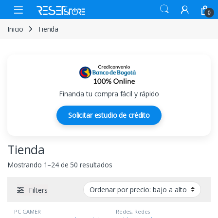
Skip to navigation
Skip to content
Open
0
Inicio
Tienda
Financia tu compra fácil y rápido
Solicitar estudio de crédito
Tienda
Ordenado por precio: bajo a alto
Mostrando 1–24 de 50 resultados
Filters
PC GAMER
Redes
,
Redes