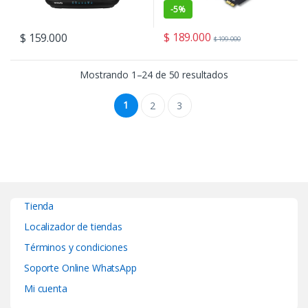
-
5%
$
189.000
$
159.000
$
199.000
Ordenado por preci
Mostrando 1–24 de 50 resultados
1
2
3
Tienda
Localizador de tiendas
Términos y condiciones
Soporte Online WhatsApp
Mi cuenta