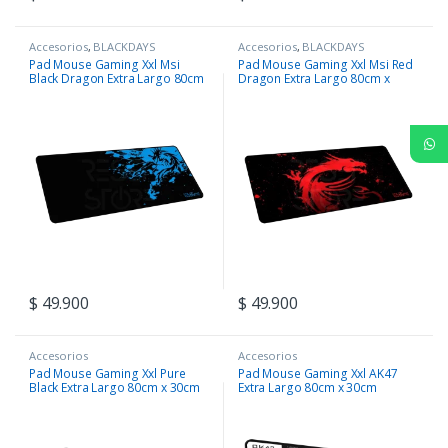
Accesorios
,
BLACKDAYS
Accesorios
,
BLACKDAYS
Pad Mouse Gaming Xxl Msi
Pad Mouse Gaming Xxl Msi Red
Black Dragon Extra Largo 80cm
Dragon Extra Largo 80cm x
x 30cm
30cm
$
49.900
$
49.900
Accesorios
Accesorios
Pad Mouse Gaming Xxl Pure
Pad Mouse Gaming Xxl AK47
Black Extra Largo 80cm x 30cm
Extra Largo 80cm x 30cm