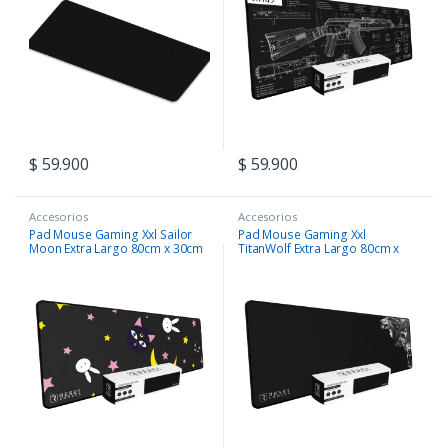
$
59.900
$
59.900
Accesorios
Accesorios
Pad Mouse Gaming Xxl Sailor
Pad Mouse Gaming Xxl
Moon Extra Largo 80cm x 30cm
TitanWolf Extra Largo 80cm x
30cm