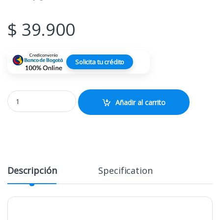
$
39.900
Solicita tu crédito
Pad Mouse Gaming Xxl COD Cold War Extra Largo Stitch 80cm x 30
Añadir al carrito
Descripción
Specification