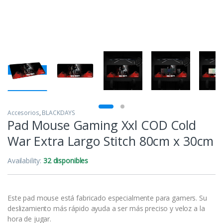
Accesorios
,
BLACKDAYS
Pad Mouse Gaming Xxl COD Cold
War Extra Largo Stitch 80cm x 30cm
Availability:
32 disponibles
Este pad mouse está fabricado especialmente para gamers. Su
deslizamiento más rápido ayuda a ser más preciso y veloz a la
hora de jugar.