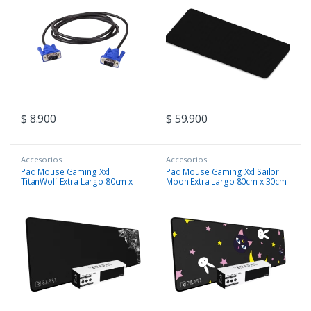
$
8.900
$
59.900
Accesorios
Accesorios
Pad Mouse Gaming Xxl
Pad Mouse Gaming Xxl Sailor
TitanWolf Extra Largo 80cm x
Moon Extra Largo 80cm x 30cm
30cm