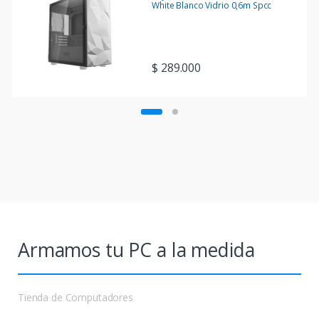
White Blanco Vidrio 0,6m Spcc
$
289.000
Armamos tu PC a la medida
Tienda de Computadores