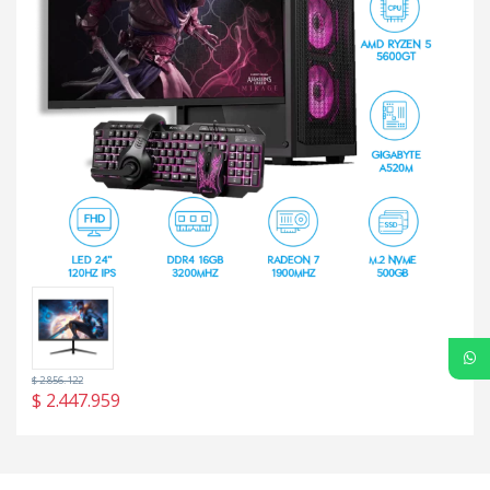
$
2.856.122
$
2.447.959