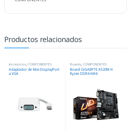
Productos relacionados
Accesorios
,
COMPONENTES
Boards
,
COMPONENTES
Adaptador de Mini DisplayPort
Board GIGABYTE A520M H
a VGA
Ryzen DDR4 AM4