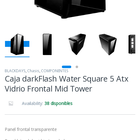
BLACKDAYS
,
Chasis
,
COMPONENTES
Caja darkFlash Water Square 5 Atx
Vidrio Frontal Mid Tower
Availability:
38 disponibles
Panel frontal transparente