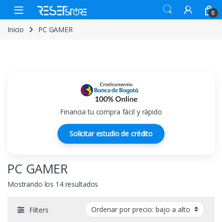
Skip to navigation
Skip to content
Open
0
Inicio
PC GAMER
Financia tu compra fácil y rápido
Solicitar estudio de crédito
PC GAMER
Ordenado por precio: bajo a alto
Mostrando los 14 resultados
Filters