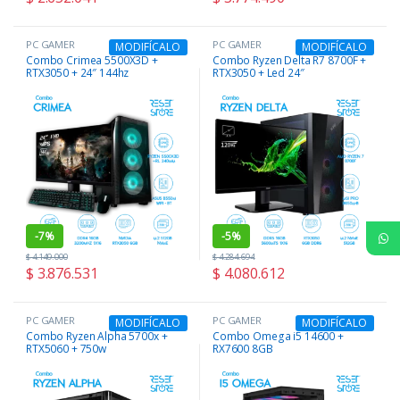
PC GAMER
PC GAMER
MODIFÍCALO
MODIFÍCALO
Combo Crimea 5500X3D +
Combo Ryzen Delta R7 8700F +
RTX3050 + 24″ 144hz
RTX3050 + Led 24″
-
7%
-
5%
$
4.149.000
$
4.284.694
$
3.876.531
$
4.080.612
PC GAMER
PC GAMER
MODIFÍCALO
MODIFÍCALO
Combo Ryzen Alpha 5700x +
Combo Omega i5 14600 +
RTX5060 + 750w
RX7600 8GB