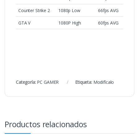
Counter Strike 2
1080p Low
66fps AVG
GTA V
1080P High
60fps AVG
Categoría:
PC GAMER
Etiqueta:
Modifícalo
Productos relacionados