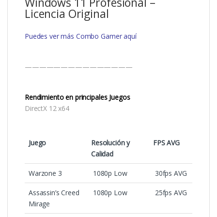
Windows 11 Profesional –
Licencia Original
Puedes ver más Combo Gamer aquí
———————————————
Rendimiento en principales Juegos
DirectX 12 x64
Juego
Resolución y
FPS AVG
Calidad
Warzone 3
1080p Low
30fps AVG
Assassin’s Creed
1080p Low
25fps AVG
Mirage