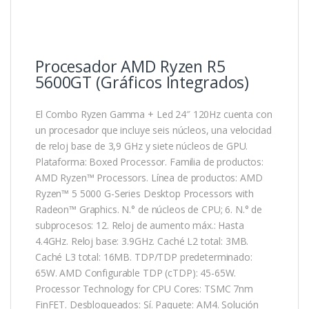
Procesador AMD Ryzen R5
5600GT (Gráficos Integrados)
El Combo Ryzen Gamma + Led 24″ 120Hz cuenta con
un procesador que incluye seis núcleos, una velocidad
de reloj base de 3,9 GHz y siete núcleos de GPU.
Plataforma: Boxed Processor. Familia de productos:
AMD Ryzen™ Processors. Línea de productos: AMD
Ryzen™ 5 5000 G-Series Desktop Processors with
Radeon™ Graphics. N.° de núcleos de CPU; 6. N.° de
subprocesos: 12. Reloj de aumento máx.: Hasta
4.4GHz. Reloj base: 3.9GHz. Caché L2 total: 3MB.
Caché L3 total: 16MB. TDP/TDP predeterminado:
65W. AMD Configurable TDP (cTDP): 45-65W.
Processor Technology for CPU Cores: TSMC 7nm
FinFET. Desbloqueados: Sí. Paquete: AM4. Solución