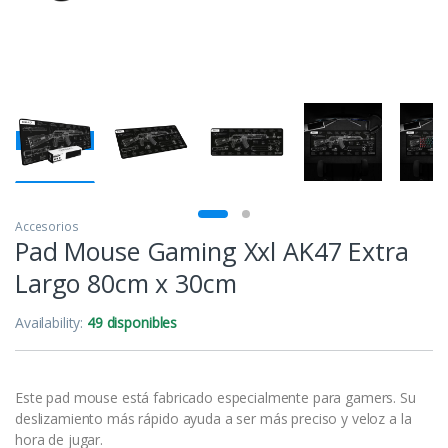
Accesorios
Pad Mouse Gaming Xxl AK47 Extra
Largo 80cm x 30cm
Availability:
49 disponibles
Este pad mouse está fabricado especialmente para gamers. Su
deslizamiento más rápido ayuda a ser más preciso y veloz a la
hora de jugar.