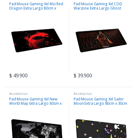
Pad Mouse Gaming Xxl Msi Red
Pad Mouse Gaming Xxl COD
Dragon Extra Largo 80cm x
Warzone Extra Largo Ghost
30cm
80cm x 30cm
$
49.900
$
39.900
Accesorios
Accesorios
Pad Mouse Gaming Xxl New
Pad Mouse Gaming Xxl Sailor
World Map Extra Largo 80cm x
Moon Extra Largo 80cm x 30cm
30cm