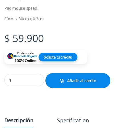
Pad mouse speed
80cm x 30cm x 0.3cm
$
59.900
Solicita tu crédito
Pad Mouse Gaming Xxl AK47 Extra Largo 80cm x 30cm quantity
Añadir al carrito
Descripción
Specification