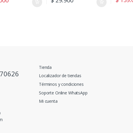
000
$
29.900
Tienda
770626
Localizador de tiendas
Términos y condiciones
Soporte Online WhatsApp
Mi cuenta
a
pm