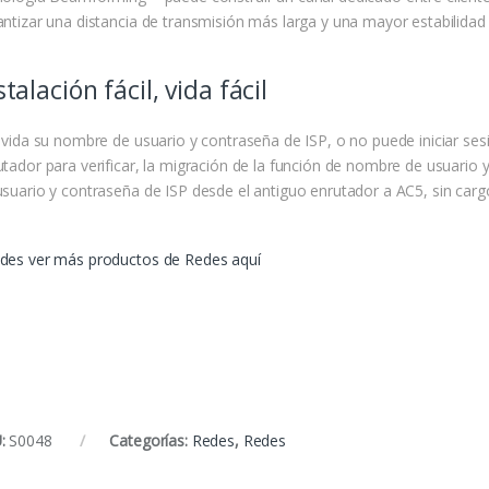
antizar una distancia de transmisión más larga y una mayor estabilidad
stalación fácil, vida fácil
olvida su nombre de usuario y contraseña de ISP, o no puede iniciar ses
utador para verificar, la migración de la función de nombre de usuario 
usuario y contraseña de ISP desde el antiguo enrutador a AC5, sin carg
des ver más productos de Redes aquí
:
S0048
Categorías:
Redes
,
Redes