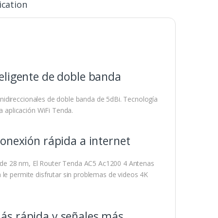
ication
eligente de doble banda
nidireccionales de doble banda de 5dBi. Tecnología
 aplicación WiFi Tenda.
onexión rápida a internet
 de 28 nm, El Router Tenda AC5 Ac1200 4 Antenas
 le permite disfrutar sin problemas de videos 4K
ás rápida y señales más