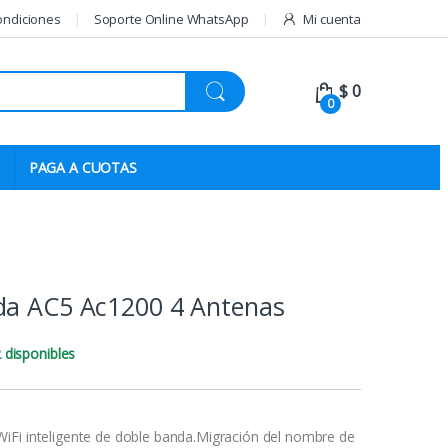
ondiciones
Soporte Online WhatsApp
Mi cuenta
$
0
0
PAGA A CUOTAS
da AC5 Ac1200 4 Antenas
 disponibles
Fi inteligente de doble banda.Migración del nombre de