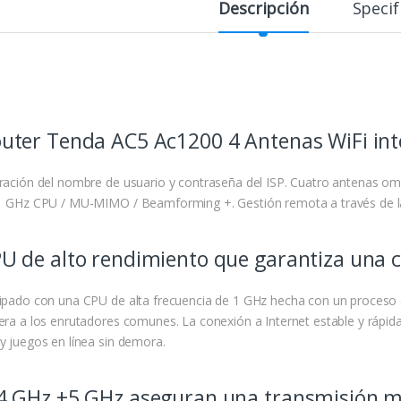
Descripción
Specif
uter Tenda AC5 Ac1200 4 Antenas WiFi int
ración del nombre de usuario y contraseña del ISP. Cuatro antenas om
1 GHz CPU / MU-MIMO / Beamforming +. Gestión remota a través de la
U de alto rendimiento que garantiza una c
ipado con una CPU de alta frecuencia de 1 GHz hecha con un proceso
era a los enrutadores comunes. La conexión a Internet estable y rápida
y juegos en línea sin demora.
4 GHz +5 GHz aseguran una transmisión m