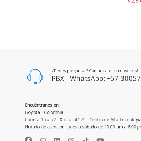
$
29.
¿Tienes preguntas? Comunícate con nosotros!
PBX - WhatsApp: +57 3005
Encuéntranos en:
Bogotá - Colombia
Carrera 15 # 77 - 05 Local 272 - Centro de Alta Tecnologí
Horario de atención: lunes a sábado de 10.00 am a 6:00 