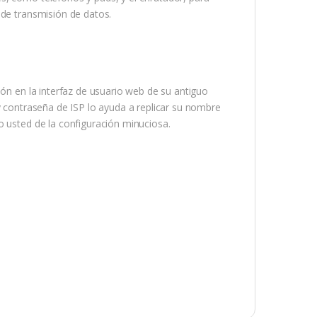
 de transmisión de datos.
ión en la interfaz de usuario web de su antiguo
y contraseña de ISP lo ayuda a replicar su nombre
o usted de la configuración minuciosa.