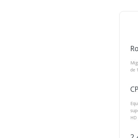
Ro
Mig
de 
CP
Equ
sup
HD 
2.