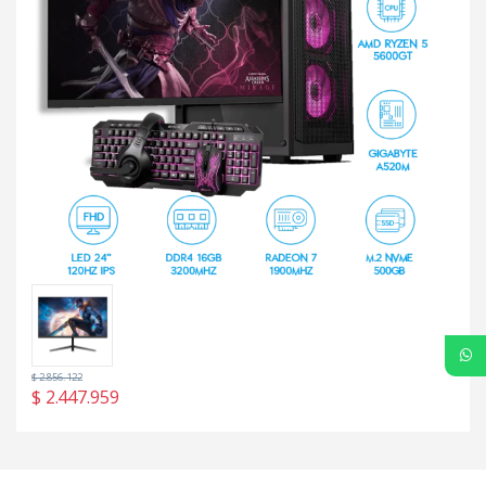
$
2.856.122
$
2.447.959