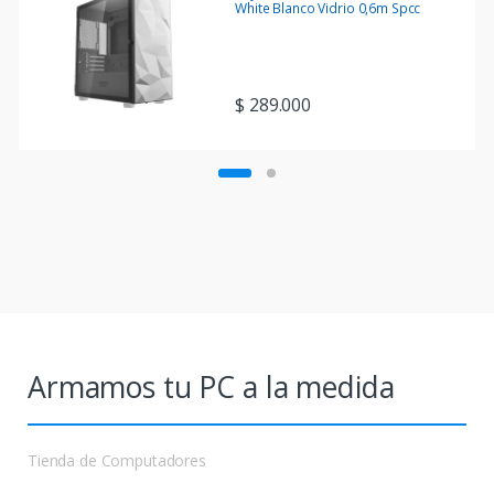
White Blanco Vidrio 0,6m Spcc
$
289.000
Armamos tu PC a la medida
Tienda de Computadores