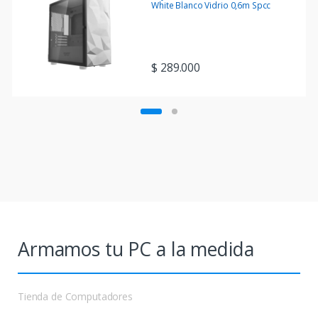
White Blanco Vidrio 0,6m Spcc
$
289.000
Armamos tu PC a la medida
Tienda de Computadores