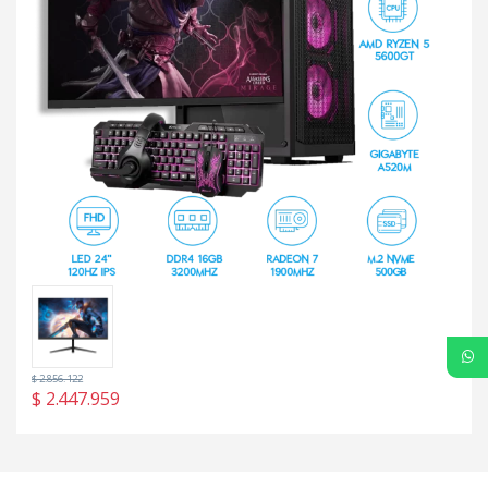
$
2.856.122
$
2.447.959