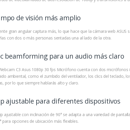
mpo de visión más amplio
lente gran angular captura más, lo que hace que la cámara web ASUS se
rlas con dos o más personas sentadas una al lado de la otra.
c beamforming para un audio más claro
Webcam C3 Asus 1080p 30 fps Micrófono cuenta con dos micrófonos in
uido ambiental, como el zumbido del ventilador, los clics del teclado, 
s, por lo que siempre hablarás alto y claro.
ip ajustable para diferentes dispositivos
lip ajustable con inclinación de 90° se adapta a una variedad de pantalla
° para opciones de ubicación más flexibles.