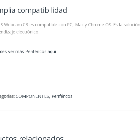
plia compatibilidad
S Webcam C3 es compatible con PC, Mac y Chrome OS. Es la solución i
endizaje electrónico.
des ver más Periféricos aquí
egorías:
COMPONENTES
,
Periféricos
ctos relacionados