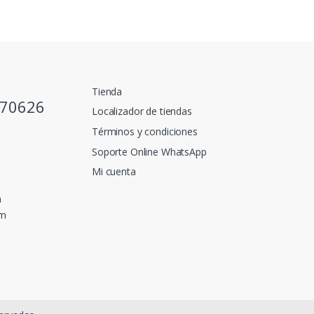
Tienda
770626
Localizador de tiendas
Términos y condiciones
Soporte Online WhatsApp
Mi cuenta
a
pm