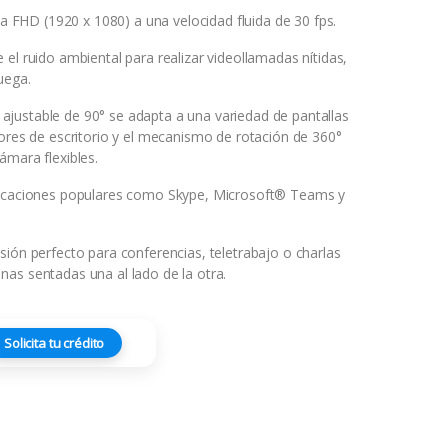
ida FHD (1920 x 1080) a una velocidad fluida de 30 fps.
el ruido ambiental para realizar videollamadas nítidas,
uega.
ión ajustable de 90° se adapta a una variedad de pantallas
tores de escritorio y el mecanismo de rotación de 360°
ámara flexibles.
licaciones populares como Skype, Microsoft® Teams y
sión perfecto para conferencias, teletrabajo o charlas
as sentadas una al lado de la otra.
Solicita tu crédito