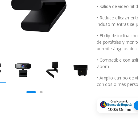
• Salida de video nít
• Reduce eficazmente 
incluso mientras se j
• El clip de inclinac
de portátiles y moni
permite ángulos de c
• Compatible con ap
Zoom.
• Amplio campo de vi
con dos o más person