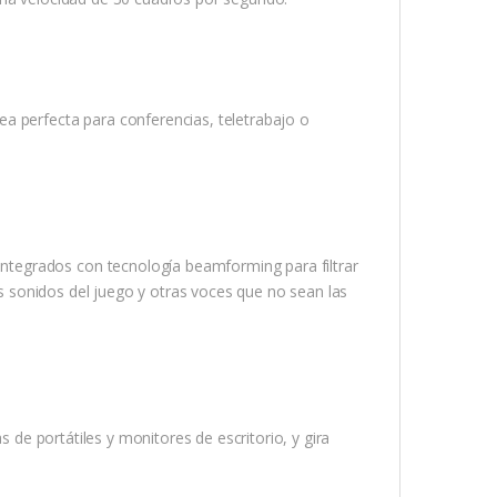
a perfecta para conferencias, teletrabajo o
tegrados con tecnología beamforming para filtrar
los sonidos del juego y otras voces que no sean las
s de portátiles y monitores de escritorio, y gira