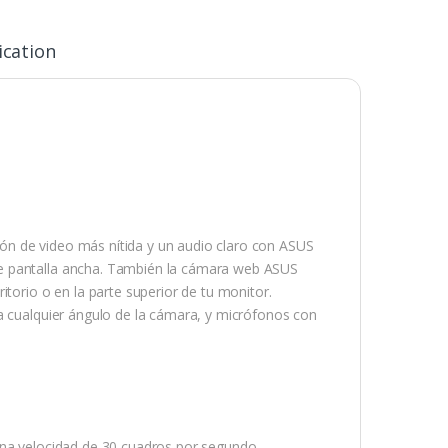
ication
ón de video más nítida y un audio claro con ASUS
de pantalla ancha. También la cámara web ASUS
itorio o en la parte superior de tu monitor.
a cualquier ángulo de la cámara, y micrófonos con
una velocidad de 30 cuadros por segundo.