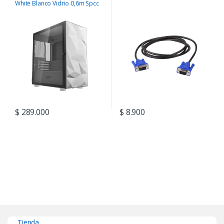
White Blanco Vidrio 0,6m Spcc
$
289.000
$
8.900
Tienda