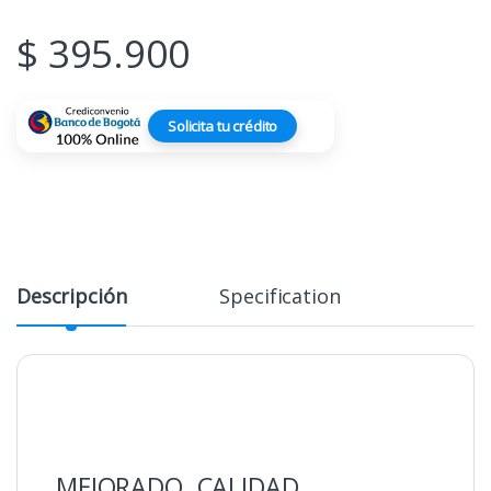
$
395.900
Solicita tu crédito
Descripción
Specification
MEJORADO. CALIDAD.