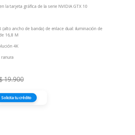
en la tarjeta gráfica de la serie NVIDIA GTX 10
 (alto ancho de banda) de enlace dual: iluminación de
 de 16,8 M
olución 4K
 ranura
$
19.900
Solicita tu crédito