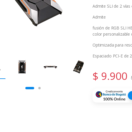
Admite SLI de 2 vías 
Admite
fusión de RGB SLI HB
color personalizable
Optimizada para res
Espaciado PCI-E de 2
$
9.900