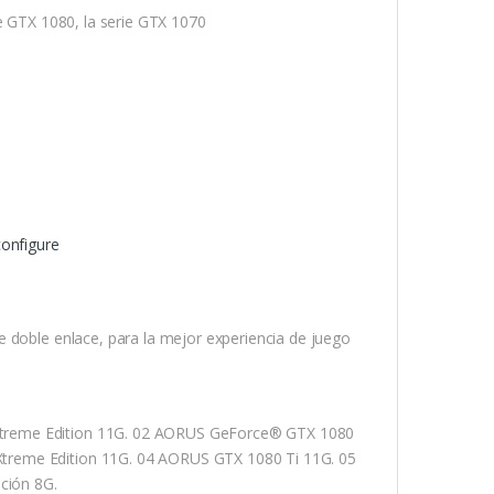
ie GTX 1080, la serie GTX 1070
configure
e doble enlace, para la mejor experiencia de juego
treme Edition 11G. 02 AORUS GeForce® GTX 1080
treme Edition 11G. 04 AORUS GTX 1080 Ti 11G. 05
ción 8G.