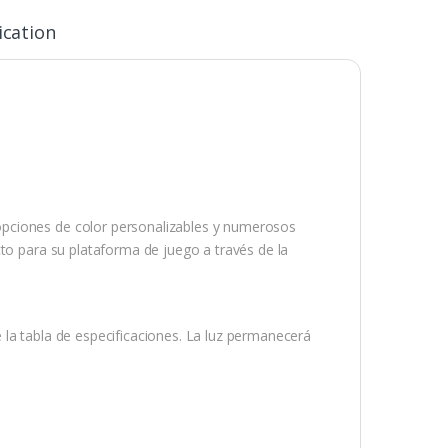
ication
pciones de color personalizables y numerosos
cto para su plataforma de juego a través de la
 la tabla de especificaciones. La luz permanecerá