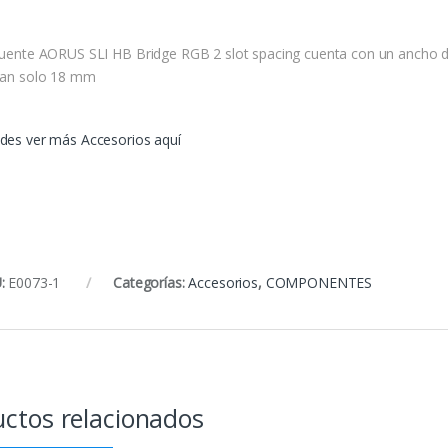
Puente AORUS SLI HB Bridge RGB 2 slot spacing cuenta con un ancho 
tan solo 18 mm
des ver más Accesorios aquí
:
E0073-1
Categorías:
Accesorios
,
COMPONENTES
ctos relacionados