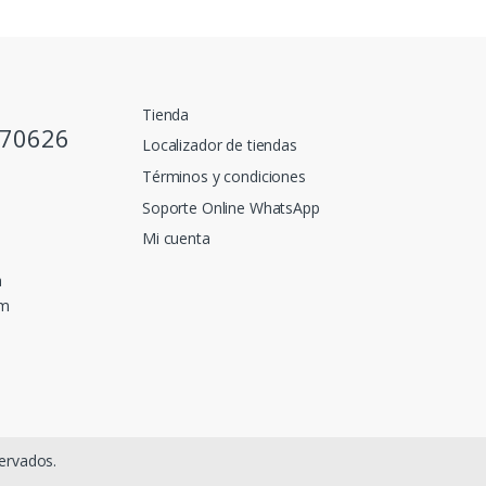
Tienda
770626
Localizador de tiendas
Términos y condiciones
Soporte Online WhatsApp
Mi cuenta
a
pm
ervados.