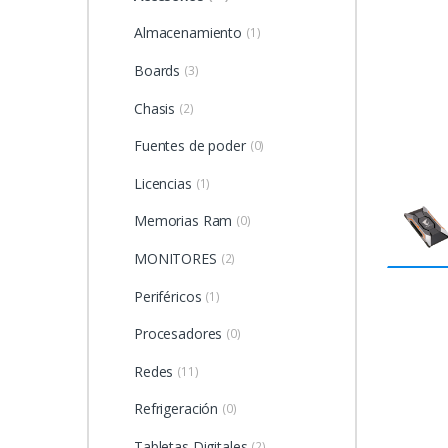
Almacenamiento
(1)
Boards
(3)
Chasis
(2)
Fuentes de poder
(0)
Licencias
(1)
Memorias Ram
(0)
MONITORES
(2)
Periféricos
(1)
Procesadores
(0)
Redes
(11)
Refrigeración
(0)
Tabletas Digitales
(2)