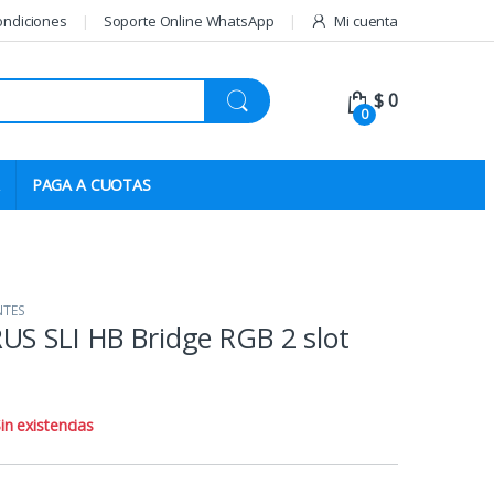
ondiciones
Soporte Online WhatsApp
Mi cuenta
$
0
0
PAGA A CUOTAS
TES
US SLI HB Bridge RGB 2 slot
in existencias