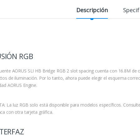
Descripción
Specif
USIÓN RGB
Puente AORUS SLI HB Bridge RGB 2 slot spacing cuenta con 16.8M de o
ctos de iluminación. Por lo tanto, ahora puede elegir el esquema corre
lidad AORUS Engine.
A: La luz RGB solo está disponible para modelos específicos. Consulte
ca con otra tarjeta gráfica.
NTERFAZ