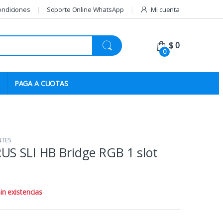
ondiciones
Soporte Online WhatsApp
Mi cuenta
$
0
0
PAGA A CUOTAS
TES
US SLI HB Bridge RGB 1 slot
in existencias