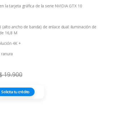
en la tarjeta gráfica de la serie NVIDIA GTX 10
 (alto ancho de banda) de enlace dual: iluminación de
 de 16,8 M
lución 4K +
 ranura
$
19.900
Solicita tu crédito