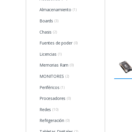
Almacenamiento
(1)
Boards
(3)
Chasis
(2)
Fuentes de poder
(0)
Licencias
(1)
Memorias Ram
(0)
MONITORES
(2)
Periféricos
(1)
Procesadores
(0)
Redes
(10)
Refrigeración
(0)
Tabletas Digitales
(2)