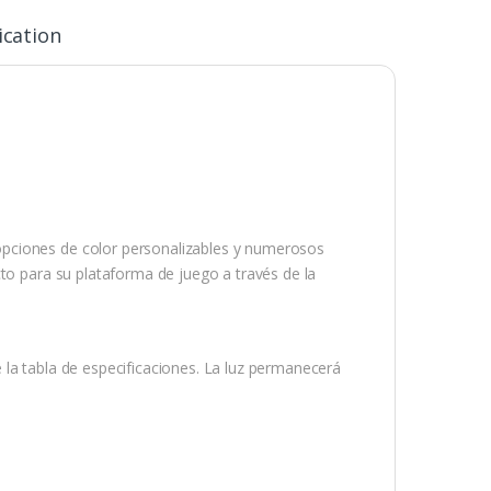
ication
pciones de color personalizables y numerosos
cto para su plataforma de juego a través de la
 la tabla de especificaciones. La luz permanecerá