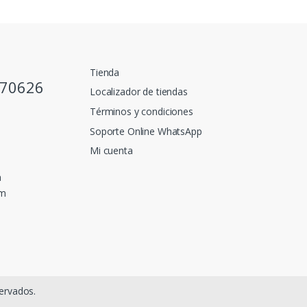
Tienda
770626
Localizador de tiendas
Términos y condiciones
Soporte Online WhatsApp
Mi cuenta
a
pm
ervados.