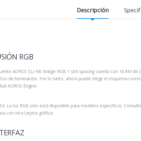
Descripción
Specif
USIÓN RGB
Puente AORUS SLI HB Bridge RGB 1 slot spacing cuenta con 16.8M de o
ctos de iluminación. Por lo tanto, ahora puede elegir el esquema corre
lidad AORUS Engine.
A: La luz RGB solo está disponible para modelos específicos. Consulte
ca con otra tarjeta gráfica.
NTERFAZ