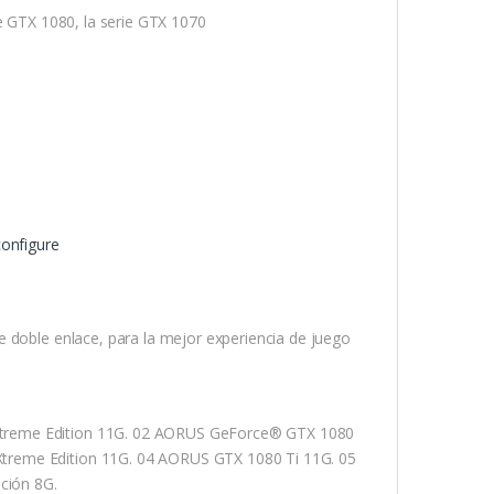
ie GTX 1080, la serie GTX 1070
configure
e doble enlace, para la mejor experiencia de juego
treme Edition 11G. 02 AORUS GeForce® GTX 1080
treme Edition 11G. 04 AORUS GTX 1080 Ti 11G. 05
ción 8G.