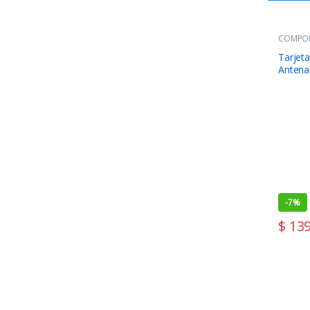
COMPO
Tarjeta
Antena
-
7%
$
139