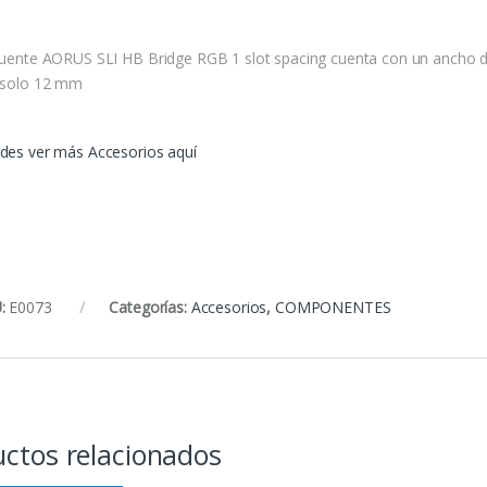
Puente AORUS SLI HB Bridge RGB 1 slot spacing cuenta con un ancho 
 solo 12 mm
des ver más Accesorios aquí
:
E0073
Categorías:
Accesorios
,
COMPONENTES
ctos relacionados