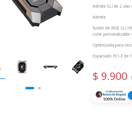
Admite SLI de 2 vías 
Admite
fusión de RGB SLI HB
color personalizable
Optimizada para reso
Espaciado PCI-E de 1
$
9.900