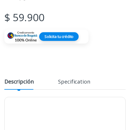
$
59.900
Solicita tu crédito
Descripción
Specification