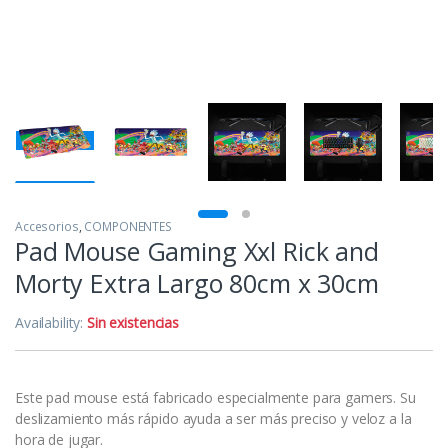
Accesorios
,
COMPONENTES
Pad Mouse Gaming Xxl Rick and
Morty Extra Largo 80cm x 30cm
Availability:
Sin existencias
Este pad mouse está fabricado especialmente para gamers. Su
deslizamiento más rápido ayuda a ser más preciso y veloz a la
hora de jugar.