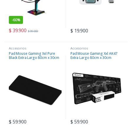
-
60%
$
39.900
$
19.900
$
99.000
Accesorios
Accesorios
Pad Mouse Gaming Xxl Pure
Pad Mouse Gaming Xxl AK47
Black Extra Largo 80cm x 30cm
Extra Largo 80cm x 30cm
$
59.900
$
59.900