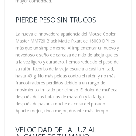
mayor comodidad.
PIERDE PESO SIN TRUCOS
La nueva e innovadora apariencia del Mouse Cooler
Master MM720 Black Matte Pixart de 16000 DPI es
más que un simple meme. Al implementar un nuevo y
novedoso diseño de carcasa de nido de abeja que es
a la vez ligero y duradero, hemos reducido el peso de
su ratón favorito de la vieja escuela a casi la mitad,
hasta 49 g. No más peleas contra el ratón y no más
francotiradores perdidos debido a un rango de
movimiento limitado por el peso. El dolor de muñeca
después de las batallas de maratón y la fatiga
después de pasar la noche es cosa del pasado.
Apunte mejor, rinda mejor, durante más tiempo.
VELOCIDAD DE LA LUZ AL