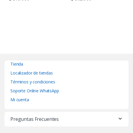
Tienda
Localizador de tiendas
Términos y condiciones
Soporte Online WhatsApp
Mi cuenta
Preguntas Frecuentes