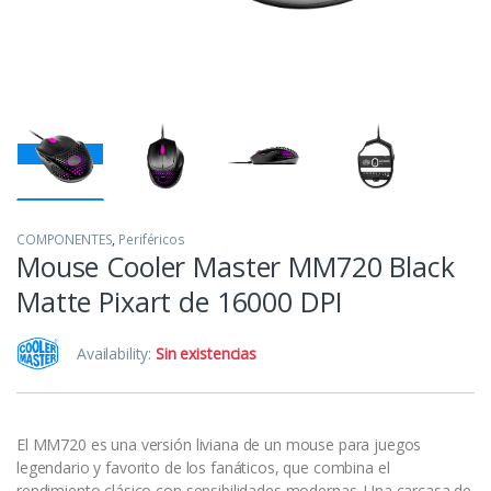
COMPONENTES
,
Periféricos
Mouse Cooler Master MM720 Black
Matte Pixart de 16000 DPI
Availability:
Sin existencias
El MM720 es una versión liviana de un mouse para juegos
legendario y favorito de los fanáticos, que combina el
rendimiento clásico con sensibilidades modernas. Una carcasa de