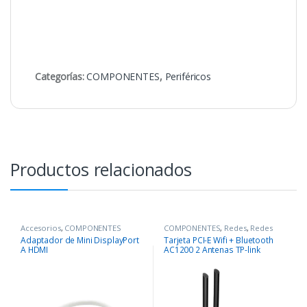
Categorías:
COMPONENTES
,
Periféricos
Productos relacionados
Accesorios
,
COMPONENTES
COMPONENTES
,
Redes
,
Redes
Adaptador de Mini DisplayPort
Tarjeta PCI-E Wifi + Bluetooth
A HDMI
AC1200 2 Antenas TP-link
Archer T5E