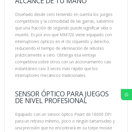
ALCANCE DE TU MANO
Diseñado desde cero teniendo en cuenta los juegos
competitivos y la comodidad de las garras, sabemos
que una fracción de segundo puede significar vida o
muerte. Es por eso que MM720 viene equipado con
interruptores ópticos en el clic izquierdo y derecho,
reduciendo el tiempo de eliminación de rebotes
prácticamente a cero. Obtenga esa ventaja
competitiva sobre otros con un accionamiento casi
instantáneo casi 3 veces más rápido que los
interruptores mecánicos tradicionales.
SENSOR ÓPTICO PARA JUEGOS
DE NIVEL PROFESIONAL
Equipado con un sensor óptico Pixart de 16000 DPI
para un retraso mínimo, poco o ningún tartamudeo y
una precisión que no encontrará en su torpe mouse