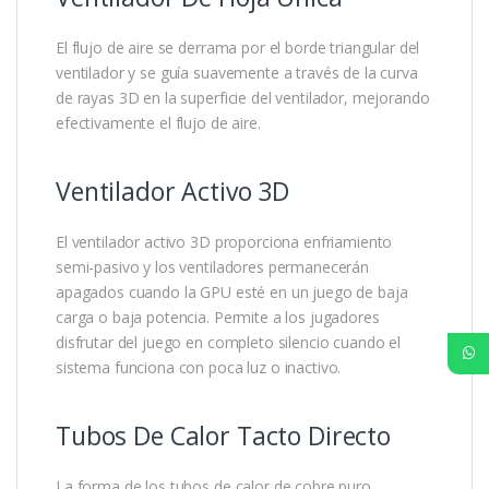
El flujo de aire se derrama por el borde triangular del
ventilador y se guía suavemente a través de la curva
de rayas 3D en la superficie del ventilador, mejorando
efectivamente el flujo de aire.
Ventilador Activo 3D
El ventilador activo 3D proporciona enfriamiento
semi-pasivo y los ventiladores permanecerán
apagados cuando la GPU esté en un juego de baja
carga o baja potencia. Permite a los jugadores
disfrutar del juego en completo silencio cuando el
sistema funciona con poca luz o inactivo.
Tubos De Calor Tacto Directo
La forma de los tubos de calor de cobre puro