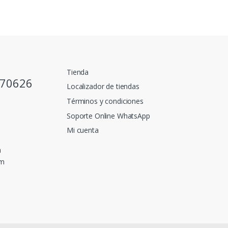
Tienda
770626
Localizador de tiendas
Términos y condiciones
Soporte Online WhatsApp
Mi cuenta
a
pm