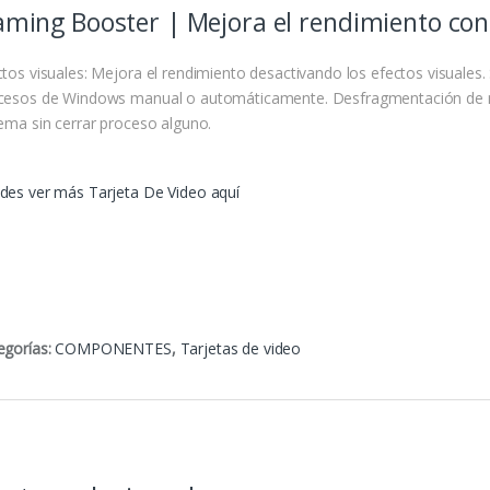
ming Booster | Mejora el rendimiento con 
tos visuales: Mejora el rendimiento desactivando los efectos visuales. 
cesos de Windows manual o automáticamente. Desfragmentación de me
tema sin cerrar proceso alguno.
des ver más Tarjeta De Video aquí
egorías:
COMPONENTES
,
Tarjetas de video