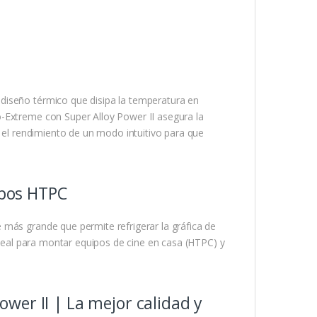
diseño térmico que disipa la temperatura en
-Extreme con Super Alloy Power II asegura la
r el rendimiento de un modo intuitivo para que
ipos HTPC
 más grande que permite refrigerar la gráfica de
 ideal para montar equipos de cine en casa (HTPC) y
wer II | La mejor calidad y