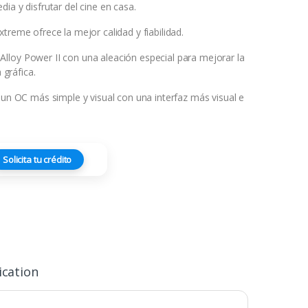
ia y disfrutar del cine en casa.
treme ofrece la mejor calidad y fiabilidad.
loy Power II con una aleación especial para mejorar la
a gráfica.
 un OC más simple y visual con una interfaz más visual e
Solicita tu crédito
ication