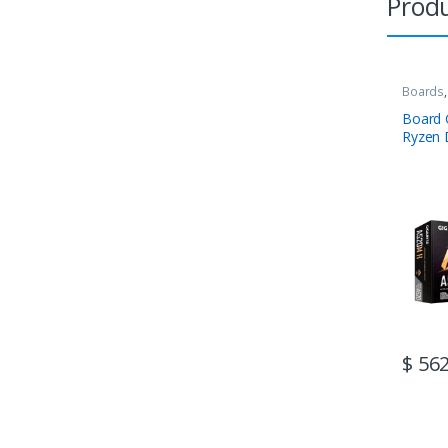
Produ
Boards
Board
Ryzen
$
562