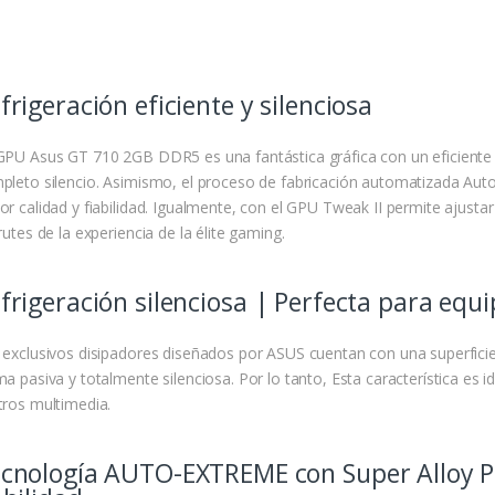
frigeración eficiente y silenciosa
GPU Asus GT 710 2GB DDR5 es una fantástica gráfica con un eficiente 
pleto silencio. Asimismo, el proceso de fabricación automatizada Auto
or calidad y fiabilidad. Igualmente, con el GPU Tweak II permite ajusta
rutes de la experiencia de la élite gaming.
frigeración silenciosa | Perfecta para equ
 exclusivos disipadores diseñados por ASUS cuentan con una superficie
ma pasiva y totalmente silenciosa. Por lo tanto, Esta característica es
tros multimedia.
cnología AUTO-EXTREME con Super Alloy Po