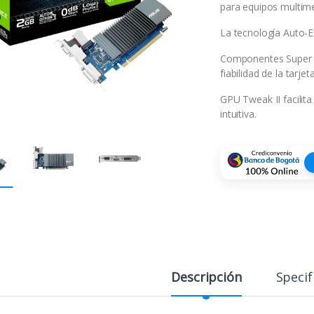
para equipos multimed
La tecnología Auto-Ex
Componentes Super Al
fiabilidad de la tarjet
GPU Tweak II facilita
intuitiva.
Descripción
Specif