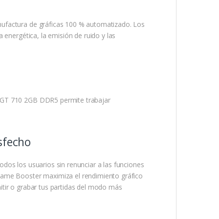
ufactura de gráficas 100 % automatizado. Los
 energética, la emisión de ruido y las
 GT 710 2GB DDR5 permite trabajar
sfecho
todos los usuarios sin renunciar a las funciones
Game Booster maximiza el rendimiento gráfico
tir o grabar tus partidas del modo más