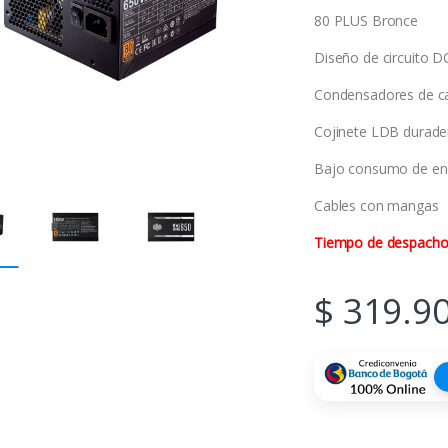
80 PLUS Bronce
Diseño de circuito 
Condensadores de ca
Cojinete LDB durade
Bajo consumo de ene
Cables con mangas
Tiempo de despacho: 
$
319.9