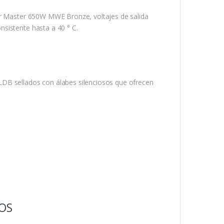
ler Master 650W MWE Bronze, voltajes de salida
sistente hasta a 40 ° C.
LDB sellados con álabes silenciosos que ofrecen
OS