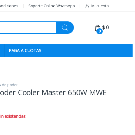
ondiciones
Soporte Online WhatsApp
Mi cuenta
$
0
0
PAGA A CUOTAS
s de poder
poder Cooler Master 650W MWE
in existencias