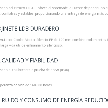
diseño del circuito DC-DC ofrece al sistemade la Fuente de poder Coo
 confiables y estables, proporcionando una entrega de energía más con
OJINETE LDB DURADERO
ventilador Cooler Master Silencio FP de 120 mm combina rodamientos 
larga vida útil de enfriamiento silencioso.
CALIDAD Y FIABILIDAD
iseño autolubricante a prueba de polvo (IPX6)
speranza de vida de 160.000 horas
RUIDO Y CONSUMO DE ENERGÍA REDUCID