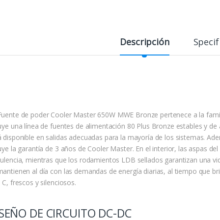
Descripción
Specif
Fuente de poder Cooler Master 650W MWE Bronze pertenece a la famil
luye una línea de fuentes de alimentación 80 Plus Bronze estables y de
á disponible en salidas adecuadas para la mayoría de los sistemas. A
uye la garantía de 3 años de Cooler Master. En el interior, las aspas d
bulencia, mientras que los rodamientos LDB sellados garantizan una vid
mantienen al día con las demandas de energía diarias, al tiempo que br
 C, frescos y silenciosos.
SEÑO DE CIRCUITO DC-DC