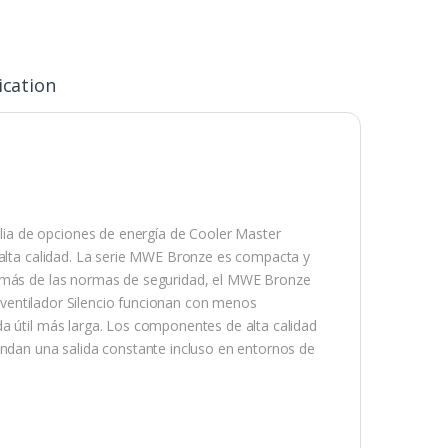
ication
ia de opciones de energía de Cooler Master
 alta calidad. La serie MWE Bronze es compacta y
demás de las normas de seguridad, el MWE Bronze
el ventilador Silencio funcionan con menos
a útil más larga. Los componentes de alta calidad
indan una salida constante incluso en entornos de