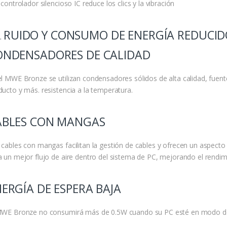
 controlador silencioso IC reduce los clics y la vibración
RUIDO Y CONSUMO DE ENERGÍA REDUCID
ONDENSADORES DE CALIDAD
el MWE Bronze se utilizan condensadores sólidos de alta calidad, fuent
ducto y más. resistencia a la temperatura.
ABLES CON MANGAS
 cables con mangas facilitan la gestión de cables y ofrecen un aspecto
a un mejor flujo de aire dentro del sistema de PC, mejorando el rendimi
ERGÍA DE ESPERA BAJA
MWE Bronze no consumirá más de 0.5W cuando su PC esté en modo de 