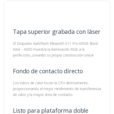
Tapa superior grabada con láser
El Disipador darkFlash Ellsworth S11 Pro ARGB Black
Intel – AMD muestra la iluminación RGB a la
perfección, ¡creando su propia construcción única!
Fondo de contacto directo
Los tubos de calor tocan la CPU directamente,
proporcionando el mejor rendimiento de transferencia
de calor y la mayor área de contacto.
Listo para plataforma doble