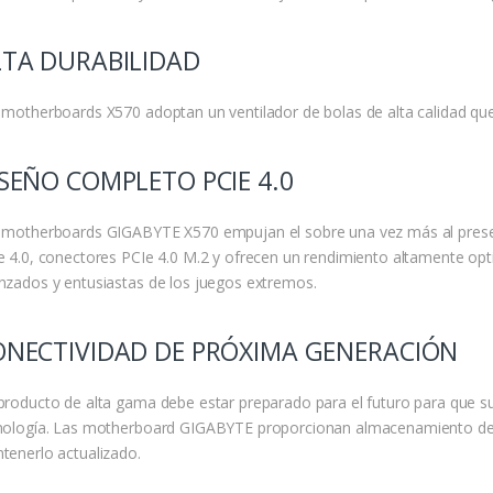
LTA DURABILIDAD
 motherboards X570 adoptan un ventilador de bolas de alta calidad que
SEÑO COMPLETO PCIE 4.0
 motherboards GIGABYTE X570 empujan el sobre una vez más al presenta
e 4.0, conectores PCIe 4.0 M.2 y ofrecen un rendimiento altamente optim
nzados y entusiastas de los juegos extremos.
ONECTIVIDAD DE PRÓXIMA GENERACIÓN
producto de alta gama debe estar preparado para el futuro para que s
nología. Las motherboard GIGABYTE proporcionan almacenamiento de 
tenerlo actualizado.