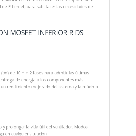
d de Ethernet, para satisfacer las necesidades de
CON MOSFET INFERIOR R DS
) de 10 * + 2 fases para admitir las últimas
a entrega de energía a los componentes más
er un rendimiento mejorado del sistema y la máxima
y prolongar la vida útil del ventilador. Modos
a en cualquier situación.