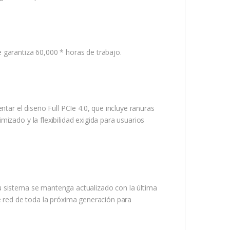
 garantiza 60,000 * horas de trabajo.
r el diseño Full PCIe 4.0, que incluye ranuras
izado y la flexibilidad exigida para usuarios
u sistema se mantenga actualizado con la última
red de toda la próxima generación para