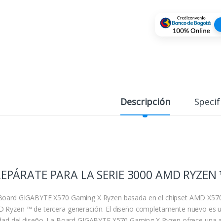
Descripción
Specif
EPÁRATE PARA LA SERIE 3000 AMD RYZEN
Board GIGABYTE X570 Gaming X Ryzen basada en el chipset AMD X570
 Ryzen ™ de tercera generación. El diseño completamente nuevo es un
idad del diseño. La Board GIGABYTE X570 Gaming X Ryzen ofrece una am