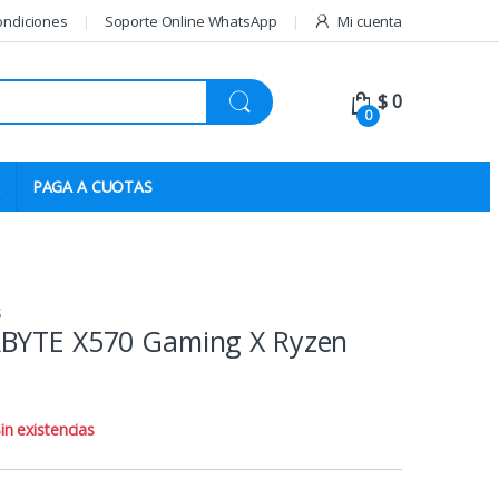
ondiciones
Soporte Online WhatsApp
Mi cuenta
$
0
0
PAGA A CUOTAS
S
BYTE X570 Gaming X Ryzen
in existencias