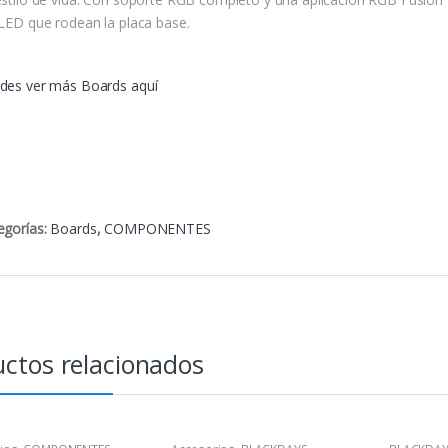
 LED que rodean la placa base.
des ver más Boards aquí
egorías:
Boards
,
COMPONENTES
ctos relacionados