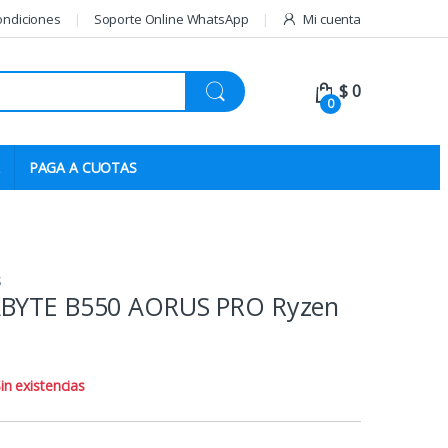
ondiciones
Soporte Online WhatsApp
Mi cuenta
$
0
0
PAGA A CUOTAS
S
ABYTE B550 AORUS PRO Ryzen
in existencias