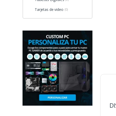
Tarjetas de video
(0)
D