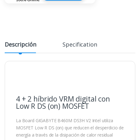
Descripción
Specification
4 + 2 híbrido VRM digital con
Low R DS (on) MOSFET
La Board GIGABYTE B460M DS3H V2 Intel utiliza
MOSFET Low R DS (on) que reducen el desperdicio de
energía a través de la disipación de calor residual