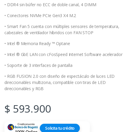
• DDR4 sin búfer no ECC de doble canal, 4 DIMM
• Conectores NVMe PCIe Gen3 X4 M.2
• Smart Fan 5 cuenta con múltiples sensores de temperatura,
cabezales de ventilador híbridos con FAN STOP
• Intel ® Memoria Ready ™ Optane
• Intel ® GbE LAN con cFosSpeed Internet Software acelerador
• Soporte de 3 interfaces de pantalla
• RGB FUSION 2.0 con diseño de espectáculo de luces LED
direccionables multizona, compatible con tiras de LED
direccionables y RGB
$
593.900
Solicita tu crédito