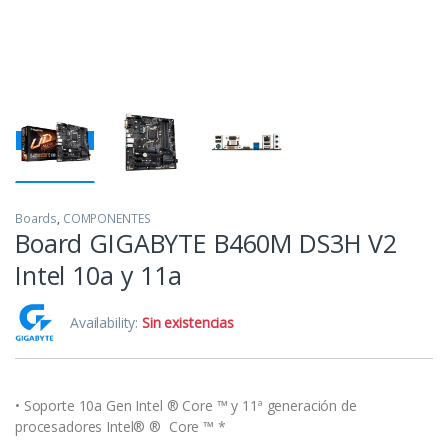
Boards
,
COMPONENTES
Board GIGABYTE B460M DS3H V2
Intel 10a y 11a
Availability:
Sin existencias
• Soporte 10a Gen Intel ® Core ™ y 11ª generación de
procesadores Intel® ® Core ™ *