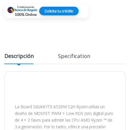
Solicita tu crédito
Descripción
Specification
La Board GIGABYTE A520M S2H Ryzen utiliza un
diseño de MOSFET PWM + Low RDS (on) digital puro
de 4 + 3 fases para admitir las CPU AMD Ryzen ™ de
3.a generación. Por lo tanto, ofrece una precisión