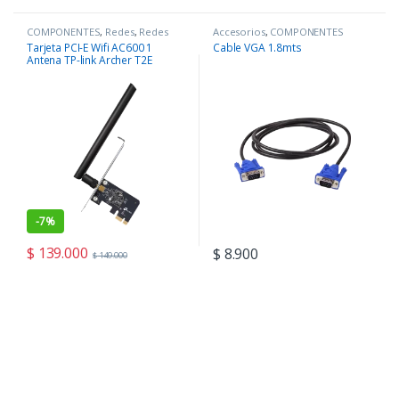
COMPONENTES
,
Redes
,
Redes
Accesorios
,
COMPONENTES
Tarjeta PCI-E Wifi AC600 1
Cable VGA 1.8mts
Antena TP-link Archer T2E
-
7%
$
139.000
$
8.900
$
149.000