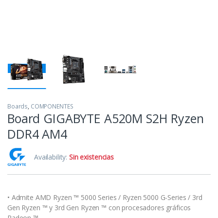
Boards
,
COMPONENTES
Board GIGABYTE A520M S2H Ryzen
DDR4 AM4
Availability:
Sin existencias
• Admite AMD Ryzen ™ 5000 Series / Ryzen 5000 G-Series / 3rd
Gen Ryzen ™ y 3rd Gen Ryzen ™ con procesadores gráficos
Radeon ™