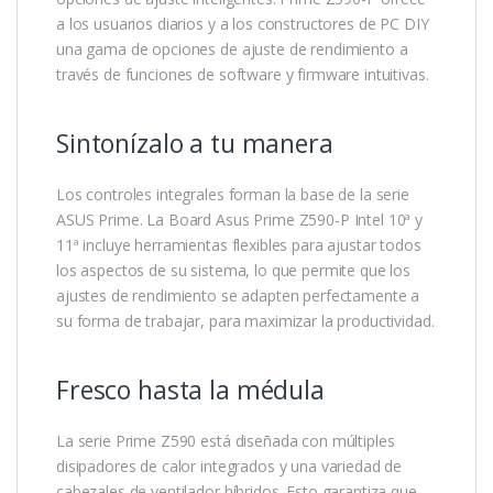
a los usuarios diarios y a los constructores de PC DIY
una gama de opciones de ajuste de rendimiento a
través de funciones de software y firmware intuitivas.
Sintonízalo a tu manera
Los controles integrales forman la base de la serie
ASUS Prime. La Board Asus Prime Z590-P Intel 10ª y
11ª incluye herramientas flexibles para ajustar todos
los aspectos de su sistema, lo que permite que los
ajustes de rendimiento se adapten perfectamente a
su forma de trabajar, para maximizar la productividad.
Fresco hasta la médula
La serie Prime Z590 está diseñada con múltiples
disipadores de calor integrados y una variedad de
cabezales de ventilador híbridos. Esto garantiza que