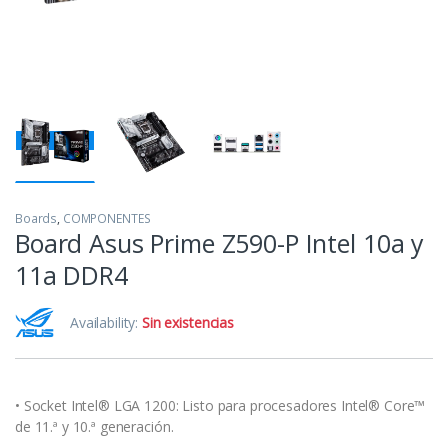
Boards
,
COMPONENTES
Board Asus Prime Z590-P Intel 10a y
11a DDR4
Availability:
Sin existencias
• Socket Intel® LGA 1200: Listo para procesadores Intel® Core™
de 11.ª y 10.ª generación.