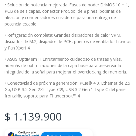
• Solución de potencia mejorada: Fases de poder DrMOS 10 + 1,
PCB de seis capas, conector ProCool de 8 pines, bobinas de
aleación y condensadores duraderos para una entrega de
potencia estable.
• Refrigeración completa: Grandes disipadores de calor VRM,
disipador de M.2, disipador de PCH, puertos de ventilador híbridos
y Fan Xpert 4.
• ASUS OptiMem II: Enrutamiento cuidadoso de trazas y vías,
además de optimizaciones de la capa base para preservar la
integridad de la señal para mejorar el overclocking de memoria.
• Conectividad de próxima generación: PCIe® 4.0, Ethernet de 2.5
Gb, USB 3.2 Gen 2×2 Type-C®, USB 3.2 Gen 1 Type-C del panel
frontal®, soporte para Thunderbolt™ 4
$
1.139.900