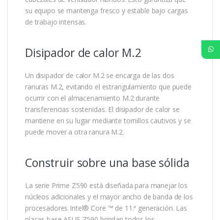
su equipo se mantenga fresco y estable bajo cargas
de trabajo intensas.
Disipador de calor M.2
Un disipador de calor M.2 se encarga de las dos
ranuras M.2, evitando el estrangulamiento que puede
ocurrir con el almacenamiento M.2 durante
transferencias sostenidas. El disipador de calor se
mantiene en su lugar mediante tornillos cautivos y se
puede mover a otra ranura M.2.
Construir sobre una base sólida
La serie Prime Z590 está diseñada para manejar los
núcleos adicionales y el mayor ancho de banda de los
procesadores Intel® Core ™ de 11.ª generación. Las
placas base ASUS Z590 brindan todos los