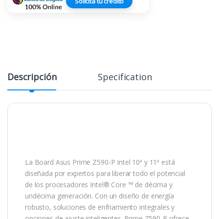
Solicita tu crédito
Descripción
Specification
La Board Asus Prime Z590-P Intel 10ª y 11ª está
diseñada por expertos para liberar todo el potencial
de los procesadores Intel® Core ™ de décima y
undécima generación. Con un diseño de energía
robusto, soluciones de enfriamiento integrales y
opciones de ajuste inteligentes. Prime Z590-P ofrece