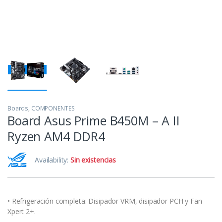
Boards
,
COMPONENTES
Board Asus Prime B450M – A II
Ryzen AM4 DDR4
Availability:
Sin existencias
• Refrigeración completa: Disipador VRM, disipador PCH y Fan
Xpert 2+.