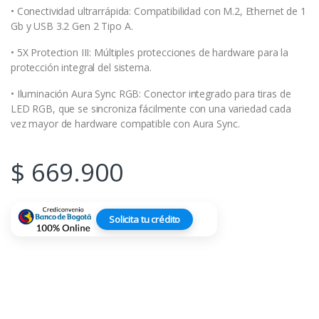
• Conectividad ultrarrápida: Compatibilidad con M.2, Ethernet de 1
Gb y USB 3.2 Gen 2 Tipo A.
• 5X Protection III: Múltiples protecciones de hardware para la
protección integral del sistema.
• Iluminación Aura Sync RGB: Conector integrado para tiras de
LED RGB, que se sincroniza fácilmente con una variedad cada
vez mayor de hardware compatible con Aura Sync.
$
669.900
Solicita tu crédito