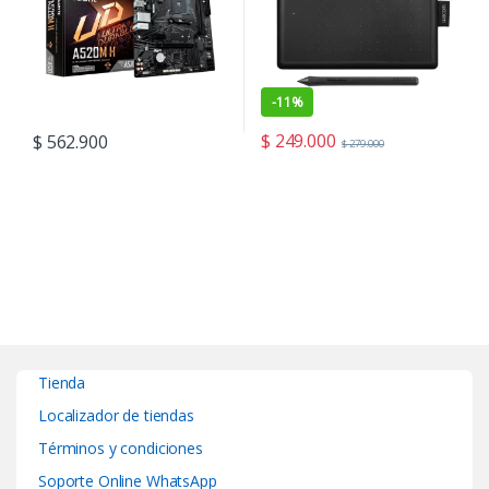
-
11%
$
249.000
$
562.900
$
279.000
Tienda
Localizador de tiendas
Términos y condiciones
Soporte Online WhatsApp