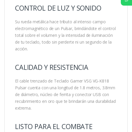
CONTROL DE LUZ Y SONIDO
Su rueda metálica hace tributo al intenso campo
electromagnético de un Pulsar, brindándote el control
total sobre el volumen y la intensidad de iluminación
de tu teclado, todo sin perderte ni un segundo de la
acción.
CALIDAD Y RESISTENCIA
El cable trenzado de Teclado Gamer VSG VG-K818
Pulsar cuenta con una longitud de 1.8 metros, 3.8mm
de diámetro, núcleo de ferrita y conector USB con
recubrimiento en oro que te brindarán una durabilidad
extrema.
LISTO PARA EL COMBATE