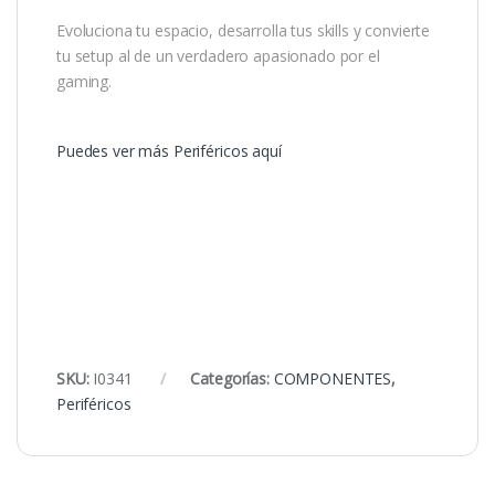
Evoluciona tu espacio, desarrolla tus skills y convierte
tu setup al de un verdadero apasionado por el
gaming.
Puedes ver más Periféricos aquí
SKU:
I0341
Categorías:
COMPONENTES
,
Periféricos