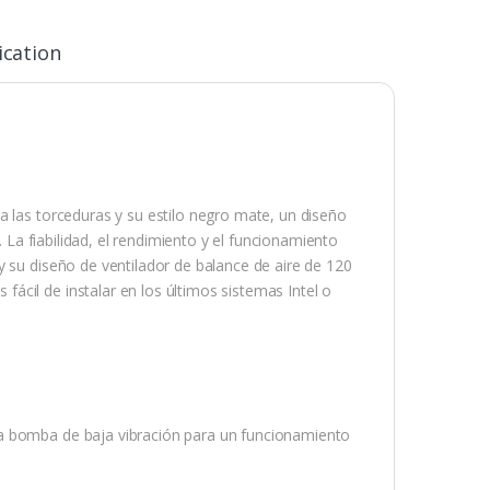
ication
a las torceduras y su estilo negro mate, un diseño
. La fiabilidad, el rendimiento y el funcionamiento
y su diseño de ventilador de balance de aire de 120
cil de instalar en los últimos sistemas Intel o
na bomba de baja vibración para un funcionamiento