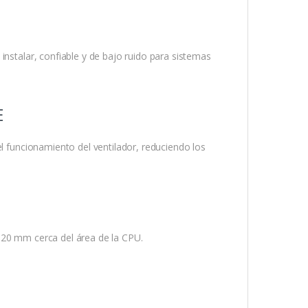
instalar, confiable y de bajo ruido para sistemas
E
el funcionamiento del ventilador, reduciendo los
120 mm cerca del área de la CPU.