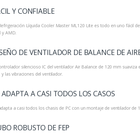
CIL Y CONFIABLE
Refrigeración Líquida Cooler Master ML120 Lite es todo en uno fácil de 
el y AMD.
SEÑO DE VENTILADOR DE BALANCE DE AIR
controlador silencioso IC del ventilador Air Balance de 120 mm suaviza 
s y las vibraciones del ventilador.
 ADAPTA A CASI TODOS LOS CASOS
adapta a casi todos los chasis de PC con un montaje de ventilador de 
UBO ROBUSTO DE FEP