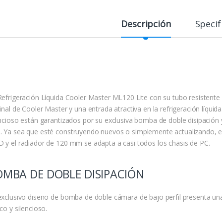
Descripción
Specif
Refrigeración Líquida Cooler Master ML120 Lite con su tubo resistente 
inal de Cooler Master y una entrada atractiva en la refrigeración líquida
encioso están garantizados por su exclusiva bomba de doble disipación 
 Ya sea que esté construyendo nuevos o simplemente actualizando, es fá
 y el radiador de 120 mm se adapta a casi todos los chasis de PC.
OMBA DE DOBLE DISIPACIÓN
exclusivo diseño de bomba de doble cámara de bajo perfil presenta u
co y silencioso.