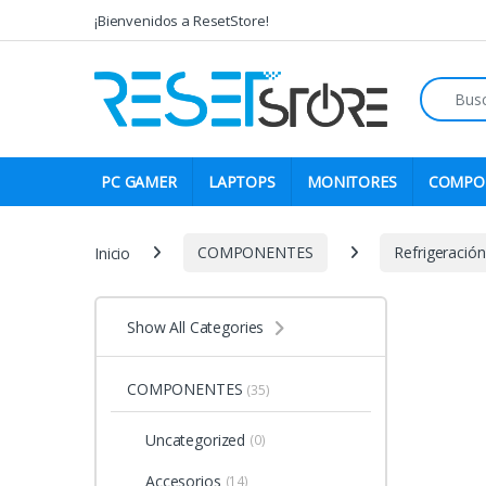
Skip to navigation
Skip to content
¡Bienvenidos a ResetStore!
Search fo
PC GAMER
LAPTOPS
MONITORES
COMPO
Inicio
COMPONENTES
Refrigeración
Show All Categories
COMPONENTES
(35)
Uncategorized
(0)
Accesorios
(14)