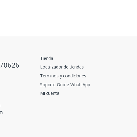
Tienda
770626
Localizador de tiendas
Términos y condiciones
Soporte Online WhatsApp
Mi cuenta
a
pm