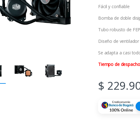
Fácil y confiable
Bomba de doble disi
Tubo robusto de FE
Diseño de ventilador
Se adapta a casi tod
Tiempo de despacho: 
$
229.9