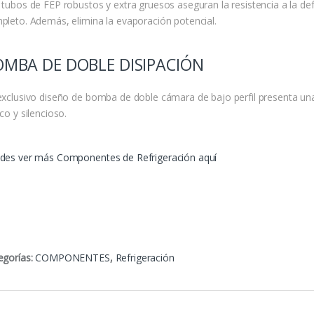
 tubos de FEP robustos y extra gruesos aseguran la resistencia a la def
pleto. Además, elimina la evaporación potencial.
OMBA DE DOBLE DISIPACIÓN
exclusivo diseño de bomba de doble cámara de bajo perfil presenta u
co y silencioso.
des ver más Componentes de Refrigeración aquí
egorías:
COMPONENTES
,
Refrigeración