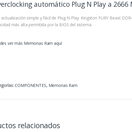
erclocking automático Plug N Play a 2666
 actualización simple y fácil de Plug N Play. Kingston FURY Beast DD
ocidad más alta permitida por la BIOS del sistema.
des ver más Memorias Ram aquí
egorías:
COMPONENTES
,
Memorias Ram
ctos relacionados