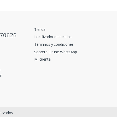
Tienda
770626
Localizador de tiendas
Términos y condiciones
Soporte Online WhatsApp
Mi cuenta
a
pm
ervados.