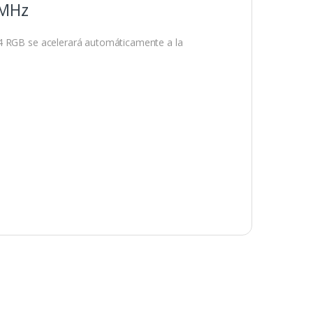
 MHz
R4 RGB se acelerará automáticamente a la