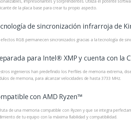
sonalizables, impresionantes y sorprendentes. Utiliza el potente softw
ricante de la placa base para crear tu propio aspecto.
cnología de sincronización infrarroja de 
 efectos RGB permanecen sincronizados gracias a la tecnología de sinc
eparada para Intel® XMP y cuenta con la C
stros ingenieros han predefinido los Perfiles de memoria extrema, di
ulos de memoria, para alcanzar velocidades de hasta 3733 MHz.
mpatible con AMD Ryzen™
fruta de una memoria compatible con Ryzen y que se integra perfect
dimiento de tu equipo con la máxima fiabilidad y compatibilidad.