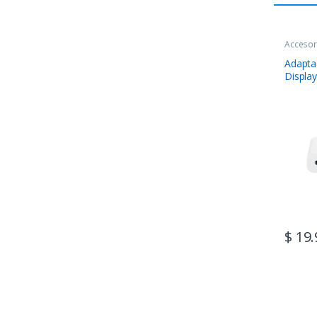
Accesor
Adapta
Displa
$
19.