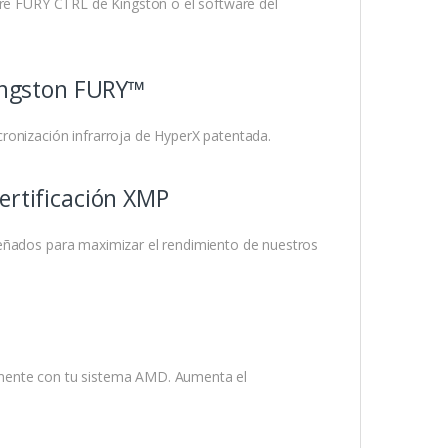
are FURY CTRL de Kingston o el software del
Kingston FURY™
ronización infrarroja de HyperX patentada.
ertificación XMP
señados para maximizar el rendimiento de nuestros
amente con tu sistema AMD. Aumenta el