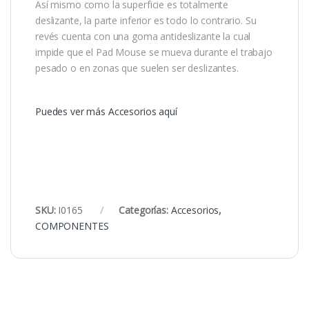
Así mismo como la superficie es totalmente
deslizante, la parte inferior es todo lo contrario. Su
revés cuenta con una goma antideslizante la cual
impide que el Pad Mouse se mueva durante el trabajo
pesado o en zonas que suelen ser deslizantes.
Puedes ver más Accesorios aquí
SKU:
I0165
Categorías:
Accesorios
,
COMPONENTES