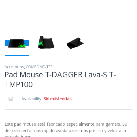
Accesorios
,
COMPONENTES
Pad Mouse T-DAGGER Lava-S T-
TMP100
Availability:
Sin existencias
Este pad mouse está fabricado especialmente para gamers. Su
deslizamiento más rápido ayuda a ser más preciso y veloz a la
hora de jugar.