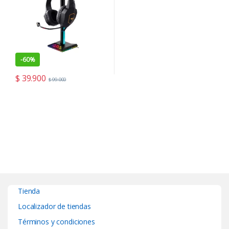
-
60%
$
39.900
$
99.000
Tienda
Localizador de tiendas
Términos y condiciones