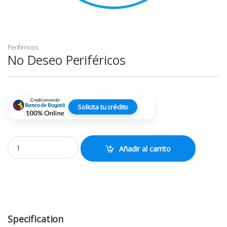
Periféricos
No Deseo Periféricos
Solicita tu crédito
No Deseo Periféricos quantity
Añadir al carrito
Specification