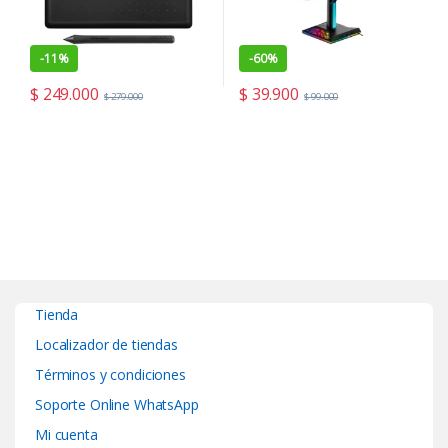
-
11%
-
60%
$
249.000
$
39.900
$
279.000
$
99.000
Tienda
Localizador de tiendas
Términos y condiciones
Soporte Online WhatsApp
Mi cuenta