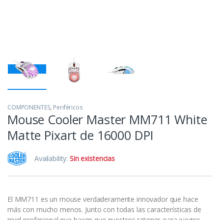
COMPONENTES
,
Periféricos
Mouse Cooler Master MM711 White
Matte Pixart de 16000 DPI
Availability:
Sin existencias
El MM711 es un mouse verdaderamente innovador que hace
más con mucho menos. Junto con todas las características de
nivel profesional que hacen que nuestros ratones para juegos