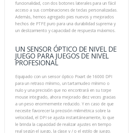
funcionalidad, con dos botones laterales para un fácil
acceso a sus combinaciones de teclas personalizadas.
Además, hemos agregado pies nuevos y mejorados
hechos de PTFE puro para una durabilidad suprema y
un deslizamiento y capacidad de respuesta máximos.
UN SENSOR ÓPTICO DE NIVEL DE
JUEGO PARA JUEGOS DE NIVEL
PROFESIONAL
Equipado con un sensor óptico Pixart de 16000 DPI
para un retraso mínimo, un tartamudeo mínimo o
nulo y una precisión que no encontrará en su torpe
mouse integrado, ahora mejorado diez veces gracias
a un peso enormemente reducido. Y en caso de que
necesite favorecer la precisión milimétrica sobre la
velocidad, el DPI se ajusta instantáneamente, lo que
le brinda la capacidad de realizar ajustes en tiempo
real según el juego, la clase y / o el estilo de juego.