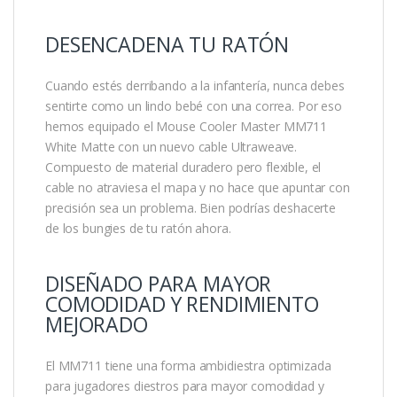
DESENCADENA TU RATÓN
Cuando estés derribando a la infantería, nunca debes
sentirte como un lindo bebé con una correa. Por eso
hemos equipado el Mouse Cooler Master MM711
White Matte con un nuevo cable Ultraweave.
Compuesto de material duradero pero flexible, el
cable no atraviesa el mapa y no hace que apuntar con
precisión sea un problema. Bien podrías deshacerte
de los bungies de tu ratón ahora.
DISEÑADO PARA MAYOR
COMODIDAD Y RENDIMIENTO
MEJORADO
El MM711 tiene una forma ambidiestra optimizada
para jugadores diestros para mayor comodidad y