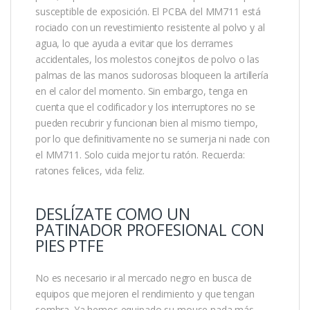
susceptible de exposición. El PCBA del MM711 está
rociado con un revestimiento resistente al polvo y al
agua, lo que ayuda a evitar que los derrames
accidentales, los molestos conejitos de polvo o las
palmas de las manos sudorosas bloqueen la artillería
en el calor del momento. Sin embargo, tenga en
cuenta que el codificador y los interruptores no se
pueden recubrir y funcionan bien al mismo tiempo,
por lo que definitivamente no se sumerja ni nade con
el MM711. Solo cuida mejor tu ratón. Recuerda:
ratones felices, vida feliz.
DESLÍZATE COMO UN
PATINADOR PROFESIONAL CON
PIES PTFE
No es necesario ir al mercado negro en busca de
equipos que mejoren el rendimiento y que tengan
sombra. Ya hemos equipado su mouse nada más