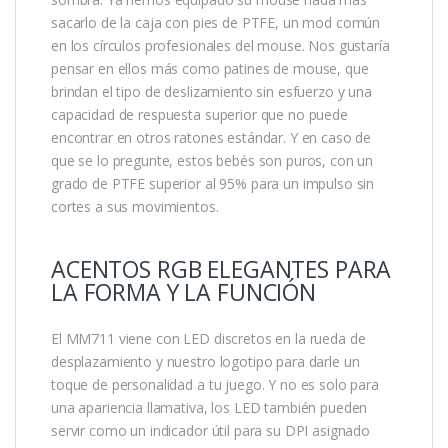
sacarlo de la caja con pies de PTFE, un mod común
en los círculos profesionales del mouse. Nos gustaría
pensar en ellos más como patines de mouse, que
brindan el tipo de deslizamiento sin esfuerzo y una
capacidad de respuesta superior que no puede
encontrar en otros ratones estándar. Y en caso de
que se lo pregunte, estos bebés son puros, con un
grado de PTFE superior al 95% para un impulso sin
cortes a sus movimientos.
ACENTOS RGB ELEGANTES PARA
LA FORMA Y LA FUNCIÓN
El MM711 viene con LED discretos en la rueda de
desplazamiento y nuestro logotipo para darle un
toque de personalidad a tu juego. Y no es solo para
una apariencia llamativa, los LED también pueden
servir como un indicador útil para su DPI asignado