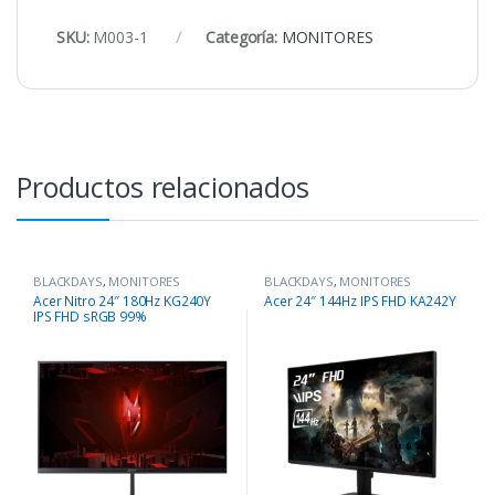
SKU:
M003-1
Categoría:
MONITORES
Productos relacionados
BLACKDAYS
,
MONITORES
BLACKDAYS
,
MONITORES
Acer Nitro 24″ 180Hz KG240Y
Acer 24″ 144Hz IPS FHD KA242Y
IPS FHD sRGB 99%