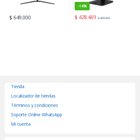
-
14%
$
428.469
$
649.000
$
499.000
Tienda
Localizador de tiendas
Términos y condiciones
Soporte Online WhatsApp
Mi cuenta