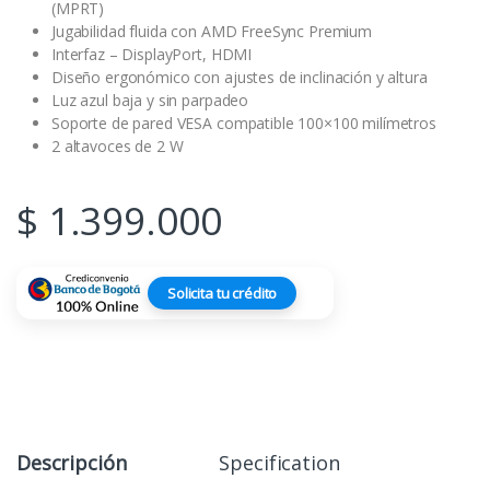
(MPRT)
Jugabilidad fluida con AMD FreeSync Premium
Interfaz – DisplayPort, HDMI
Diseño ergonómico con ajustes de inclinación y altura
Luz azul baja y sin parpadeo
Soporte de pared VESA compatible 100×100 milímetros
2 altavoces de 2 W
$
1.399.000
Solicita tu crédito
Descripción
Specification