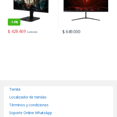
-
14%
$
428.469
$
649.000
$
499.000
Tienda
Localizador de tiendas
Términos y condiciones
Soporte Online WhatsApp