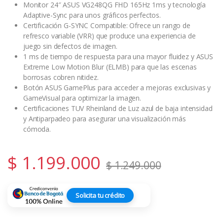
Monitor 24″ ASUS VG248QG FHD 165Hz 1ms y tecnología
Adaptive-Sync para unos gráficos perfectos.
Certificación G-SYNC Compatible: Ofrece un rango de
refresco variable (VRR) que produce una experiencia de
juego sin defectos de imagen.
1 ms de tiempo de respuesta para una mayor fluidez y ASUS
Extreme Low Motion Blur (ELMB) para que las escenas
borrosas cobren nitidez.
Botón ASUS GamePlus para acceder a mejoras exclusivas y
GameVisual para optimizar la imagen.
Certificaciones TUV Rheinland de Luz azul de baja intensidad
y Antiparpadeo para asegurar una visualización más
cómoda.
$
1.199.000
$
1.249.000
Solicita tu crédito