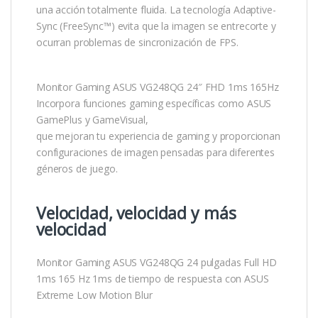
una acción totalmente fluida. La tecnología Adaptive-
Sync (FreeSync™) evita que la imagen se entrecorte y
ocurran problemas de sincronización de FPS.
Monitor Gaming ASUS VG248QG 24″ FHD 1ms 165Hz
Incorpora funciones gaming específicas como ASUS
GamePlus y GameVisual,
que mejoran tu experiencia de gaming y proporcionan
configuraciones de imagen pensadas para diferentes
géneros de juego.
Velocidad, velocidad y más
velocidad
Monitor Gaming ASUS VG248QG 24 pulgadas Full HD
1ms 165 Hz 1ms de tiempo de respuesta con ASUS
Extreme Low Motion Blur