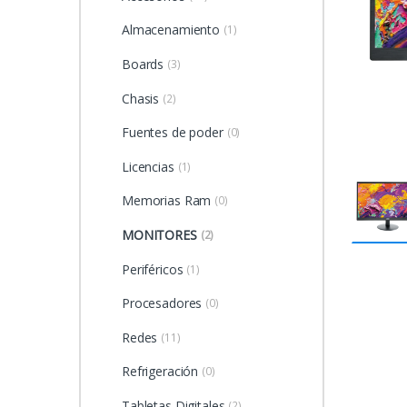
Almacenamiento
(1)
Boards
(3)
Chasis
(2)
Fuentes de poder
(0)
Licencias
(1)
Memorias Ram
(0)
MONITORES
(2)
Periféricos
(1)
Procesadores
(0)
Redes
(11)
Refrigeración
(0)
Tabletas Digitales
(2)