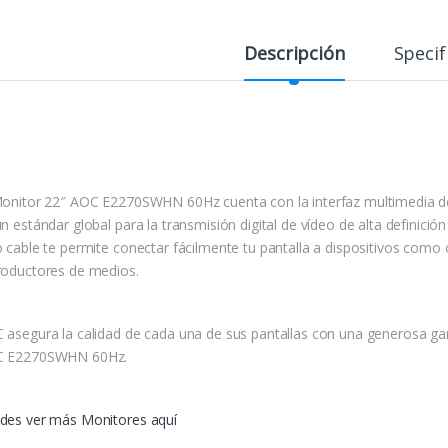
Descripción
Specif
Monitor 22″ AOC E2270SWHN 60Hz cuenta con la interfaz multimedia de a
n estándar global para la transmisión digital de vídeo de alta definición
o cable te permite conectar fácilmente tu pantalla a dispositivos como
roductores de medios.
 asegura la calidad de cada una de sus pantallas con una generosa gar
 E2270SWHN 60Hz.
des ver más Monitores aquí