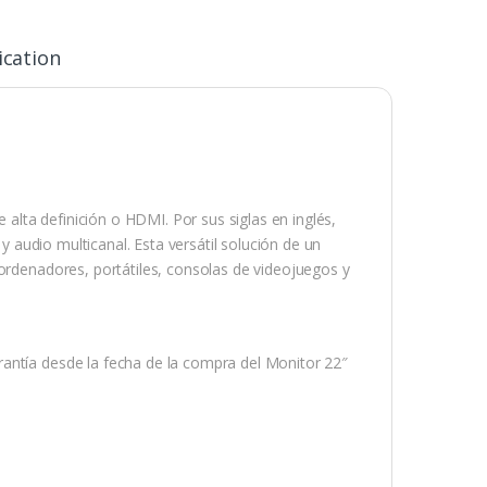
ication
lta definición o HDMI. Por sus siglas en inglés,
 y audio multicanal. Esta versátil solución de un
 ordenadores, portátiles, consolas de videojuegos y
antía desde la fecha de la compra del Monitor 22″