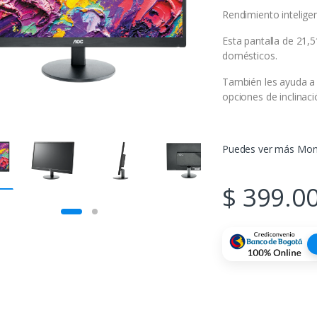
Rendimiento intelige
Esta pantalla de 21,
domésticos.
También les ayuda a 
opciones de inclinaci
Puedes ver más Moni
$
399.0