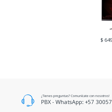
$
649
¿Tienes preguntas? Comunícate con nosotros!
PBX - WhatsApp: +57 3005