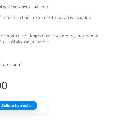
nte, diseño aerodinámico
5″ ofrece un buen rendimiento para los usuarios
ahorrar con su bajo consumo de energía, y ofrece
ón e instalación en pared.
tores aquí
00
Solicita tu crédito