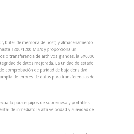
cir, búfer de memoria de host) y almacenamiento
ra hasta 1800/1200 MB/s y proporciona un
os o transferencia de archivos grandes, la SX6000
ntegridad de datos mejorada. La unidad de estado
es de comprobación de paridad de baja densidad
amplia de errores de datos para transferencias de
.
decuada para equipos de sobremesa y portátiles.
ntar de inmediato la alta velocidad y suavidad de