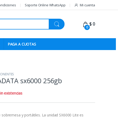
ondiciones
Soporte Online WhatsApp
Mi cuenta
$
0
0
PAGA A CUOTAS
ONENTES
ADATA sx6000 256gb
in existencias
e sobremesa y portátiles. La unidad SX6000 Lite es