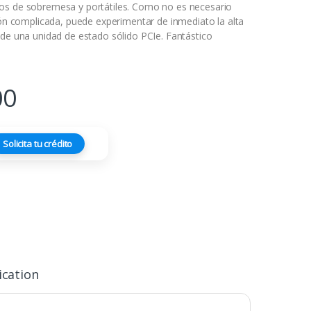
os de sobremesa y portátiles. Como no es necesario
ción complicada, puede experimentar de inmediato la alta
 de una unidad de estado sólido PCIe. Fantástico
00
Solicita tu crédito
ication