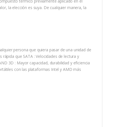
ompuesto térmico previamente aplicado en el
lor, la elección es suya. De cualquier manera, la
cualquier persona que quiera pasar de una unidad de
 rápida que SATA : Velocidades de lectura y
ND 3D : Mayor capacidad, durabilidad y eficiencia
rtátiles con las plataformas Intel y AMD más