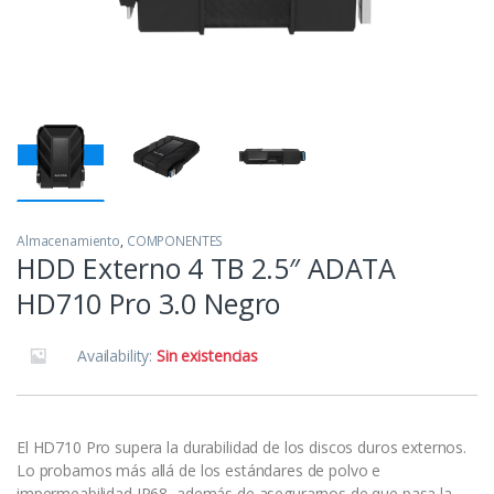
Almacenamiento
,
COMPONENTES
HDD Externo 4 TB 2.5″ ADATA
HD710 Pro 3.0 Negro
Availability:
Sin existencias
El HD710 Pro supera la durabilidad de los discos duros externos.
Lo probamos más allá de los estándares de polvo e
impermeabilidad IP68, además de asegurarnos de que pasa la