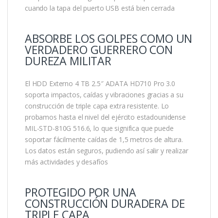
cuando la tapa del puerto USB está bien cerrada
ABSORBE LOS GOLPES COMO UN
VERDADERO GUERRERO CON
DUREZA MILITAR
El HDD Externo 4 TB 2.5″ ADATA HD710 Pro 3.0
soporta impactos, caídas y vibraciones gracias a su
construcción de triple capa extra resistente. Lo
probamos hasta el nivel del ejército estadounidense
MIL-STD-810G 516.6, lo que significa que puede
soportar fácilmente caídas de 1,5 metros de altura.
Los datos están seguros, pudiendo así salir y realizar
más actividades y desafíos
PROTEGIDO POR UNA
CONSTRUCCIÓN DURADERA DE
TRIPLE CAPA