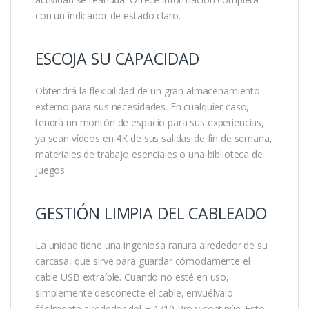
con un indicador de estado claro.
ESCOJA SU CAPACIDAD
Obtendrá la flexibilidad de un gran almacenamiento
externo para sus necesidades. En cualquier caso,
tendrá un montón de espacio para sus experiencias,
ya sean vídeos en 4K de sus salidas de fin de semana,
materiales de trabajo esenciales o una biblioteca de
juegos.
GESTIÓN LIMPIA DEL CABLEADO
La unidad tiene una ingeniosa ranura alrededor de su
carcasa, que sirve para guardar cómodamente el
cable USB extraíble. Cuando no esté en uso,
simplemente desconecte el cable, envuélvalo
fácilmente alrededor del HD710 Pro y continúe. Esto