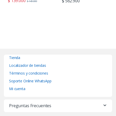
$
139.000
$
562.900
$
149.000
Tienda
Localizador de tiendas
Términos y condiciones
Soporte Online WhatsApp
Mi cuenta
Preguntas Frecuentes