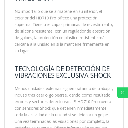
No importa lo que se almacene en su interior, el
exterior del HD710 Pro ofrece una protección
suprema. Tiene tres capas primarias de revestimiento,
de silicona resistente, con un regulador de absorción
de golpes, la protección de plástico resistente más
cercana a la unidad en sí la mantiene firmemente en
su lugar.
TECNOLOGÍA DE DETECCIÓN DE
VIBRACIONES EXCLUSIVA SHOCK
Menos unidades externas siguen tratando de trabajar,
incluso tras caer o golpearse, dando como resultado
errores y sectores defectuosos. El HD710 Pro cuenta
con sensores Shock que detienen inmediatamente
toda la actividad de la unidad si se detecta un golpe.
Una vez terminadas las vibraciones por completo, la
actividad se reanuda. Ofrece información completa