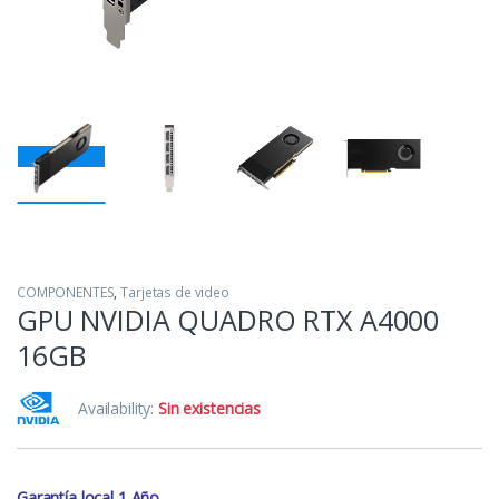
COMPONENTES
,
Tarjetas de video
GPU NVIDIA QUADRO RTX A4000
16GB
Availability:
Sin existencias
Garantía local 1 Año