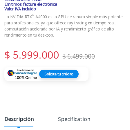
Emitimos factura electrónica
Valor IVA incluido
™
La NVIDIA RTX
A4000 es la GPU de ranura simple más potente
para profesionales, ya que ofrece ray tracing en tiempo real,
computación acelerada por IA y rendimiento gráfico de alto
rendimiento en tu desktop.
$
5.999.000
$
6.499.000
Solicita tu crédito
Descripción
Specification