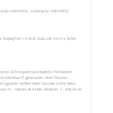
icación H265/HEVC, codificación H265/HEVC.
a DisplayPort 1.4 HDR, Dual Link DVI-D y HDMI
ación GCN Arquitectura Radeon Chill Radeon
 Acceleration 3ª generación 14nm Proceso
 Siguiente Unified Video Decoder (UVD) Video
ows 10 – Edición de 64 bits Windows 7 – Edición de