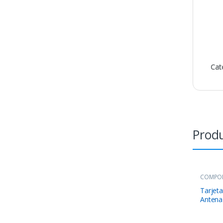
Cat
Produ
COMPO
Tarjeta
Antena