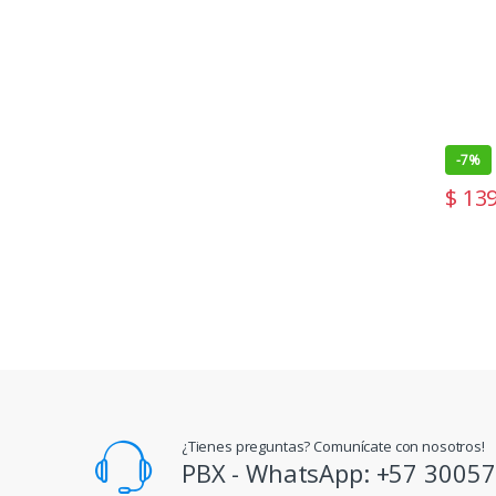
-
7%
$
139
¿Tienes preguntas? Comunícate con nosotros!
PBX - WhatsApp: +57 3005