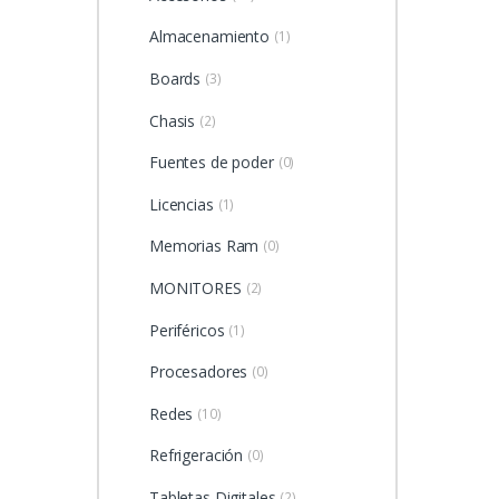
Almacenamiento
(1)
Boards
(3)
Chasis
(2)
Fuentes de poder
(0)
Licencias
(1)
Memorias Ram
(0)
MONITORES
(2)
Periféricos
(1)
Procesadores
(0)
Redes
(10)
Refrigeración
(0)
Tabletas Digitales
(2)