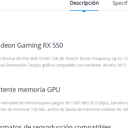
Descripción
Specif
deon Gaming RX 550
 Biostar RX 550 4GB DDR5 128-Bit DirectX Boost Frequency Up to 1
va Generación Tarjeta gráfica compatible con hardware del año 201
tente memoria GPU
a velocidad de memoria para juegos de 1500 MHz (6,0 Gbps), tamaño
erfaz de memoria 128 bits, ancho de banda de memoria máximo 96 GB
rmatos de reproducción compatibles