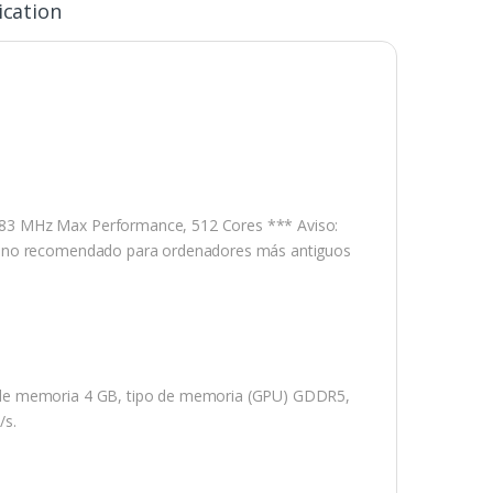
ication
183 MHz Max Performance, 512 Cores *** Aviso:
7, no recomendado para ordenadores más antiguos
 de memoria 4 GB, tipo de memoria (GPU) GDDR5,
/s.