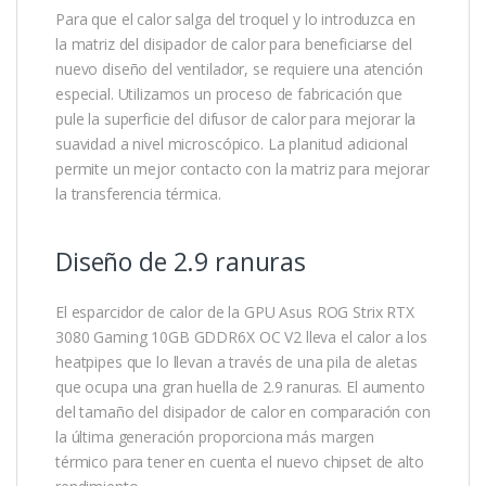
Para que el calor salga del troquel y lo introduzca en
la matriz del disipador de calor para beneficiarse del
nuevo diseño del ventilador, se requiere una atención
especial. Utilizamos un proceso de fabricación que
pule la superficie del difusor de calor para mejorar la
suavidad a nivel microscópico. La planitud adicional
permite un mejor contacto con la matriz para mejorar
la transferencia térmica.
Diseño de 2.9 ranuras
El esparcidor de calor de la GPU Asus ROG Strix RTX
3080 Gaming 10GB GDDR6X OC V2 lleva el calor a los
heatpipes que lo llevan a través de una pila de aletas
que ocupa una gran huella de 2.9 ranuras. El aumento
del tamaño del disipador de calor en comparación con
la última generación proporciona más margen
térmico para tener en cuenta el nuevo chipset de alto