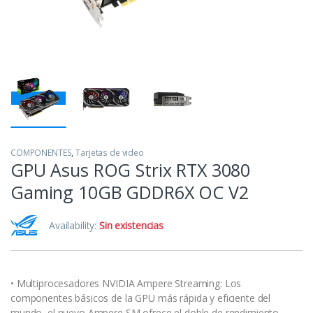
COMPONENTES
,
Tarjetas de video
GPU Asus ROG Strix RTX 3080
Gaming 10GB GDDR6X OC V2
Availability:
Sin existencias
• Multiprocesadores NVIDIA Ampere Streaming: Los
componentes básicos de la GPU más rápida y eficiente del
mundo, el nuevo Ampere SM ofrece el doble de rendimiento