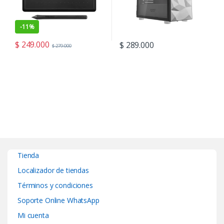
-
11%
$
249.000
$
289.000
$
279.000
Tienda
Localizador de tiendas
Términos y condiciones
Soporte Online WhatsApp
Mi cuenta