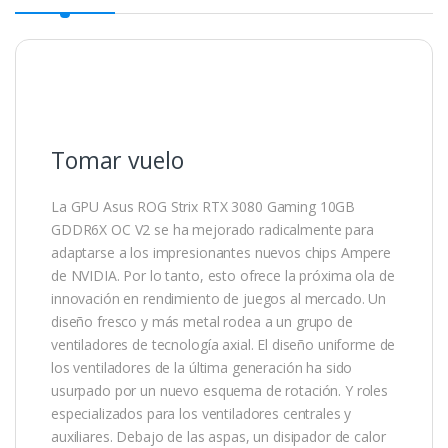
Tomar vuelo
La GPU Asus ROG Strix RTX 3080 Gaming 10GB
GDDR6X OC V2 se ha mejorado radicalmente para
adaptarse a los impresionantes nuevos chips Ampere
de NVIDIA. Por lo tanto, esto ofrece la próxima ola de
innovación en rendimiento de juegos al mercado. Un
diseño fresco y más metal rodea a un grupo de
ventiladores de tecnología axial. El diseño uniforme de
los ventiladores de la última generación ha sido
usurpado por un nuevo esquema de rotación. Y roles
especializados para los ventiladores centrales y
auxiliares. Debajo de las aspas, un disipador de calor