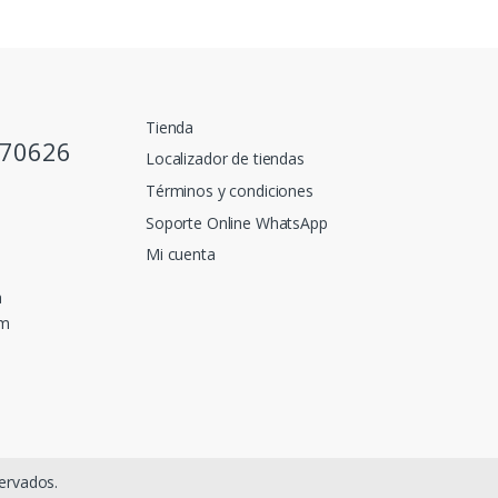
Tienda
770626
Localizador de tiendas
Términos y condiciones
Soporte Online WhatsApp
Mi cuenta
a
pm
ervados.