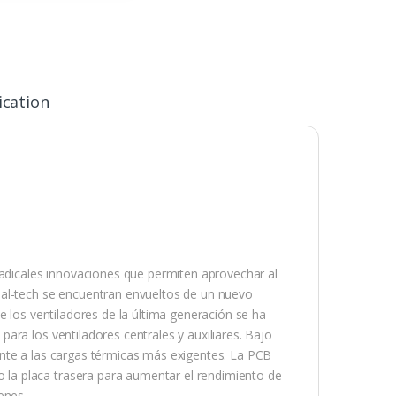
ication
icales innovaciones que permiten aprovechar al
ial-tech se encuentran envueltos de un nuevo
e los ventiladores de la última generación se ha
ara los ventiladores centrales y auxiliares. Bajo
nte a las cargas térmicas más exigentes. La PCB
la placa trasera para aumentar el rendimiento de
enes.