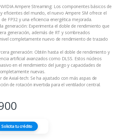
 NVIDIA Ampere Streaming: Los componentes básicos de
y eficientes del mundo, el nuevo Ampere SM ofrece el
 de FP32 y una eficiencia energética mejorada.
a generación: Experimenta el doble de rendimiento que
mera generación, además de RT y sombreados
 nivel completamente nuevo de rendimiento de trazado
rcera generación: Obtén hasta el doble de rendimiento y
gencia artificial avanzados como DLSS. Estos núcleos
asivo en el rendimiento del juego y capacidades de
al completamente nuevas.
or de Axial-tech: Se ha ajustado con más aspas de
ción de rotación invertida para el ventilador central.
900
Solicita tu crédito