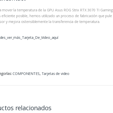
a mover la temperatura de la GPU Asus ROG Strix RTX 3070 TI Gaming
 eficiente posible, hemos utilizado un proceso de fabricación que pule 
usor y mejora ostensiblemente la transferencia de temperatura.
des_ver_más_Tarjeta_De_Video_aquí
egorías:
COMPONENTES
,
Tarjetas de video
ctos relacionados