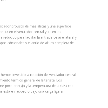
ipador provisto de más aletas y una superficie
 13 en el ventilador central y 11 en los
a reducido para facilitar la entrada de aire lateral y
spas adicionales y el anillo de altura completa del
, hemos invertido la rotación del ventilador central.
miento térmico general de la tarjeta. Los
me poca energía y la temperatura de la GPU cae
ma está en reposo o bajo una carga ligera.