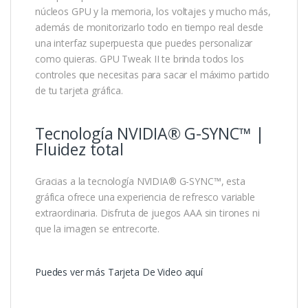
núcleos GPU y la memoria, los voltajes y mucho más,
además de monitorizarlo todo en tiempo real desde
una interfaz superpuesta que puedes personalizar
como quieras. GPU Tweak II te brinda todos los
controles que necesitas para sacar el máximo partido
de tu tarjeta gráfica.
Tecnología NVIDIA® G-SYNC™ |
Fluidez total
Gracias a la tecnología NVIDIA® G-SYNC™, esta
gráfica ofrece una experiencia de refresco variable
extraordinaria. Disfruta de juegos AAA sin tirones ni
que la imagen se entrecorte.
Puedes ver más Tarjeta De Video aquí