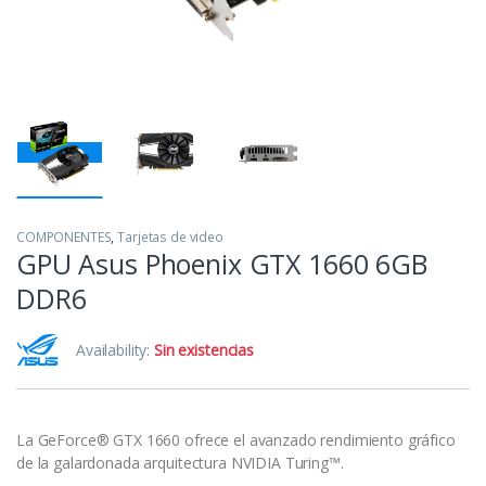
COMPONENTES
,
Tarjetas de video
GPU Asus Phoenix GTX 1660 6GB
DDR6
Availability:
Sin existencias
La GeForce® GTX 1660 ofrece el avanzado rendimiento gráfico
de la galardonada arquitectura NVIDIA Turing™.