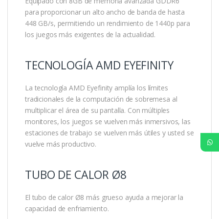
Equipado con 8GB de memoria avanzada GDDR6
para proporcionar un alto ancho de banda de hasta
448 GB/s, permitiendo un rendimiento de 1440p para
los juegos más exigentes de la actualidad.
TECNOLOGÍA AMD EYEFINITY
La tecnología AMD Eyefinity amplía los límites
tradicionales de la computación de sobremesa al
multiplicar el área de su pantalla. Con múltiples
monitores, los juegos se vuelven más inmersivos, las
estaciones de trabajo se vuelven más útiles y usted se
vuelve más productivo.
TUBO DE CALOR Ø8
El tubo de calor Ø8 más grueso ayuda a mejorar la
capacidad de enfriamiento.