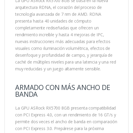
La GPU ASRock RX5700 8GB se basa en la nueva
arquitectura RDNA, el corazón del proceso de
tecnología avanzada de 7 nm de AMD. RDNA
presenta hasta 40 unidades de cómputo
completamente rediseñadas que ofrecen un
rendimiento increíble y hasta 4 mejoras de IPC,
nuevas instrucciones más adecuadas para efectos
visuales como iluminación volumétrica, efectos de
desenfoque y profundidad de campo, y jerarquía de
caché de múltiples niveles para una latencia y una red
muy reducidas y un juego altamente sensible.
ARMADO CON MÁS ANCHO DE
BANDA
La GPU ASRock RX5700 8GB presenta compatibilidad
con PCI Express 4.0, con un rendimiento de 16 GT/s y
permite dos veces el ancho de banda en comparación
con PCI Express 3.0. Prepárese para la próxima