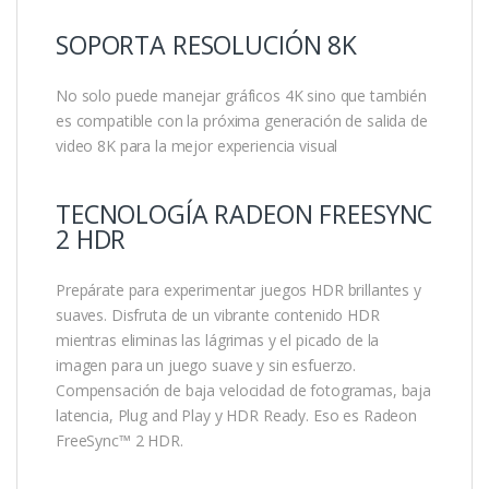
SOPORTA RESOLUCIÓN 8K
No solo puede manejar gráficos 4K sino que también
es compatible con la próxima generación de salida de
video 8K para la mejor experiencia visual
TECNOLOGÍA RADEON FREESYNC
2 HDR
Prepárate para experimentar juegos HDR brillantes y
suaves. Disfruta de un vibrante contenido HDR
mientras eliminas las lágrimas y el picado de la
imagen para un juego suave y sin esfuerzo.
Compensación de baja velocidad de fotogramas, baja
latencia, Plug and Play y HDR Ready. Eso es Radeon
FreeSync™ 2 HDR.