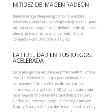
NITIDEZ DE IMAGEN RADEON
Radeon Image Sharpening combina la nitidez
adaptada al contraste con el upscaling por GPU para
ofrecer unas imágenes más definidas y detalladas sin
afectar prácticamente al rendimiento. Ahora
compatible con DirectX® 9, 11 y 12.
LA FIDELIDAD EN TUS JUEGOS,
ACELERADA
La tarjeta gráfica AMD Radeon™ RX 5600 XT ofrece
una alta fidelidad en juegos para disfrutar de
explosiones, físicas y efectos de iluminación
inmersivos. La arquitectura RDNA fue desarrollada
para mejorar enormemente características como
Fidelity FX, Radeon™ Image Sharpening e Integer
Display Scaling y disfrutar del máximo rendimiento y