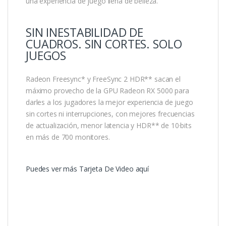
una experiencia de juego llena de belleza.
SIN INESTABILIDAD DE
CUADROS. SIN CORTES. SOLO
JUEGOS
Radeon Freesync* y FreeSync 2 HDR** sacan el
máximo provecho de la GPU Radeon RX 5000 para
darles a los jugadores la mejor experiencia de juego
sin cortes ni interrupciones, con mejores frecuencias
de actualización, menor latencia y HDR** de 10·bits
en más de 700 monitores.
Puedes ver más Tarjeta De Video aquí