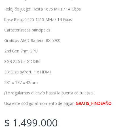
Reloj de juego: Hasta 1675 MHz / 14 Gbps
base Reloj: 1425-1515 MHz / 14 Gbps
Características principales
Gráficos AMD Radeon RX 5700
2nd Gen 7nm GPU
8GB 256-bit GDDR6
3 x DisplayPort, 1 x HDMI
281 x 137 x 42mm
¡Te regalamos el envío hasta la puerta de tu casa!
Usa este código al momento de pagar:
GRATIS_FINDEAÑO
$
1.499.000