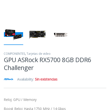
COMPONENTES
,
Tarjetas de video
GPU ASRock RX5700 8GB DDR6
Challenger
Availability:
Sin existencias
Reloj: GPU / Memory
Boost Reloj: Hasta 1750 MHz / 14 Gbps