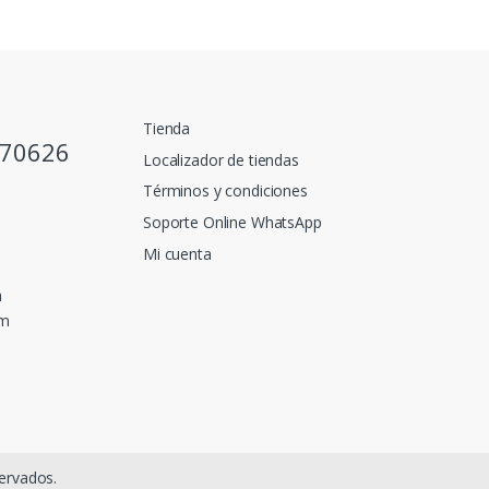
Tienda
770626
Localizador de tiendas
Términos y condiciones
Soporte Online WhatsApp
Mi cuenta
a
pm
ervados.