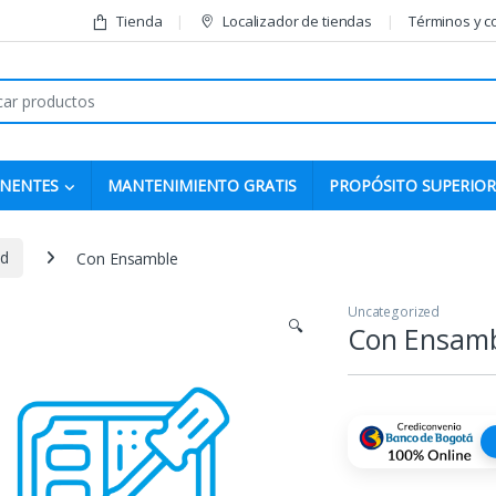
Tienda
Localizador de tiendas
Términos y c
r:
NENTES
MANTENIMIENTO GRATIS
PROPÓSITO SUPERIOR
ed
Con Ensamble
Uncategorized
🔍
Con Ensam