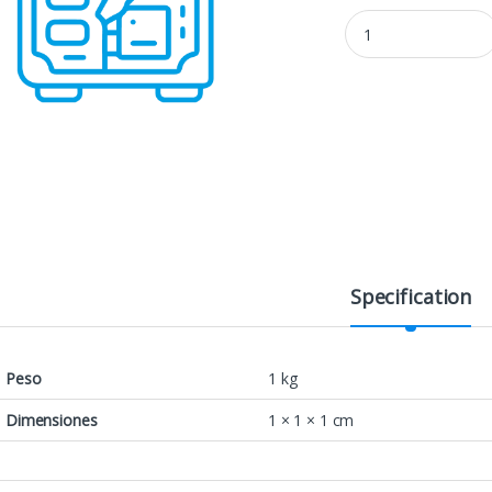
Con Ensamble quanti
Specification
Peso
1 kg
Dimensiones
1 × 1 × 1 cm