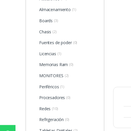
Almacenamiento
(1)
Boards
(3)
Chasis
(2)
Fuentes de poder
(0)
Licencias
(1)
Memorias Ram
(0)
MONITORES
(2)
Periféricos
(1)
Procesadores
(0)
Redes
(10)
Refrigeración
(0)
Tabletas Digitales
(2)