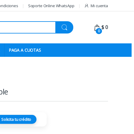
ondiciones
Soporte Online WhatsApp
Mi cuenta
$
0
0
PAGA A CUOTAS
ble
Solicita tu crédito