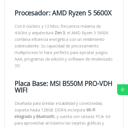
Procesador: AMD Ryzen 5 5600X
Con 6 núcleos y 12 hilos, frecuencia máxima de
4.6GHz y arquitectura
Zen 3
, el AMD Ryzen 5 5600X
combina eficiencia energética con un rendimiento
sobresaliente. Su capacidad de procesamiento
multiproceso lo hace perfecto para ejecutar juegos
AAA, programas de edición y software de renderizado
3D.
Placa Base: MSI B550M PRO-VDH
WIFI
Diseñada para brindar estabilidad y conectividad,
soporta hasta 128GB DDR4, incorpora
Wi-Fi
integrado y Bluetooth
, y cuenta con ranuras PCIe 4.0
para aprovechar al máximo las tarjetas gráficas y