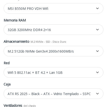
Memoria RAM
Almacenamiento
M.2 NVMe - SSD - Disco Duro
Red
Caja
Ventiladores
del chasis