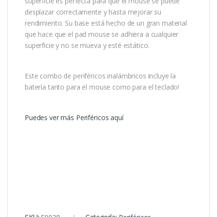
superficie es perfecta para que el mouse se puede
desplazar correctamente y hasta mejorar su
rendimiento. Su base está hecho de un gran material
que hace que el pad mouse se adhiera a cualquier
superficie y no se mueva y esté estático.
Este combo de periféricos inalámbricos incluye la
batería tanto para el mouse como para el teclado!
Puedes ver más Periféricos aquí