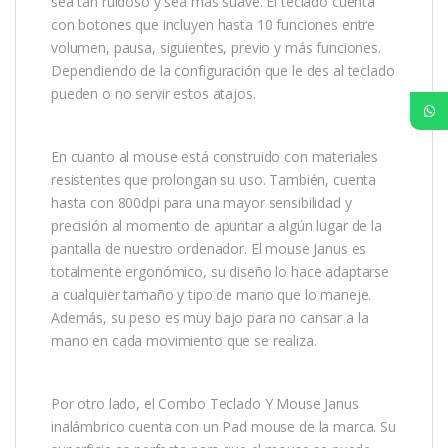
sea tan ruidoso y sea más suave. El teclado cuenta
con botones que incluyen hasta 10 funciones entre
volumen, pausa, siguientes, previo y más funciones.
Dependiendo de la configuración que le des al teclado
pueden o no servir estos atajos.
En cuanto al mouse está construido con materiales
resistentes que prolongan su uso. También, cuenta
hasta con 800dpi para una mayor sensibilidad y
precisión al momento de apuntar a algún lugar de la
pantalla de nuestro ordenador. El mouse Janus es
totalmente ergonómico, su diseño lo hace adaptarse
a cualquier tamaño y tipo de mano que lo maneje.
Además, su peso es muy bajo para no cansar a la
mano en cada movimiento que se realiza.
Por otro lado, el Combo Teclado Y Mouse Janus
inalámbrico cuenta con un Pad mouse de la marca. Su