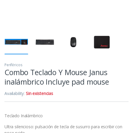
Periféricos
Combo Teclado Y Mouse Janus
inalámbrico Incluye pad mouse
Availability:
Sin existencias
Teclado Inalámbrico
Ultra silencioso: pulsación de tecla de susurro para escribir con
poco ruido