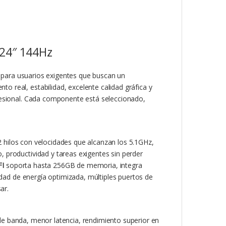
 24″ 144Hz
para usuarios exigentes que buscan un
real, estabilidad, excelente calidad gráfica y
fesional. Cada componente está seleccionado,
 hilos con velocidades que alcanzan los 5.1GHz,
 productividad y tareas exigentes sin perder
FI
soporta hasta 256GB de memoria, integra
idad de energía optimizada, múltiples puertos de
ar.
e banda, menor latencia, rendimiento superior en