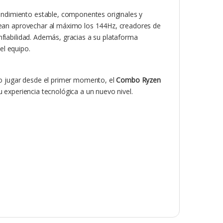
ndimiento estable, componentes originales y
esean aprovechar al máximo los 144Hz, creadores de
nfiabilidad. Además, gracias a su plataforma
el equipo.
r o jugar desde el primer momento, el
Combo Ryzen
tu experiencia tecnológica a un nuevo nivel.