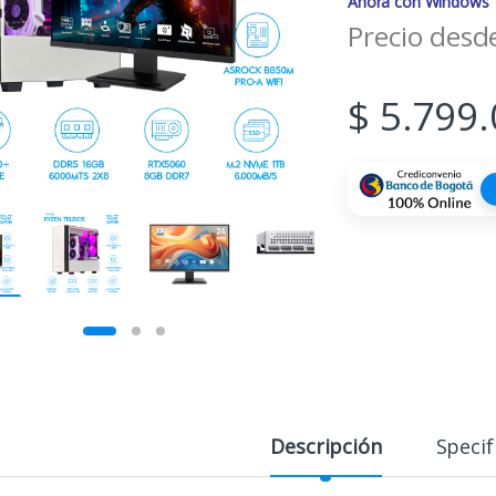
Ahora con Windows 11
Precio desd
$
5.799.
Descripción
Specif