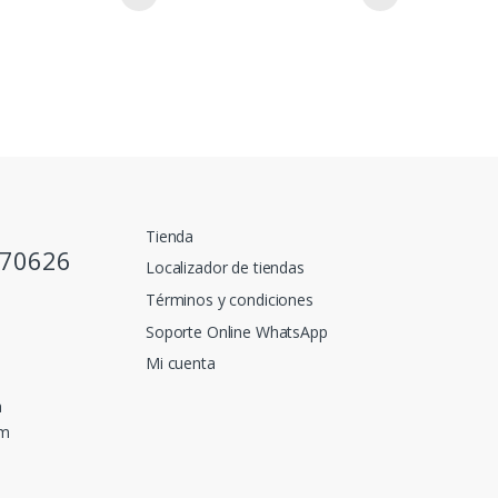
Tienda
770626
Localizador de tiendas
Términos y condiciones
Soporte Online WhatsApp
Mi cuenta
a
pm