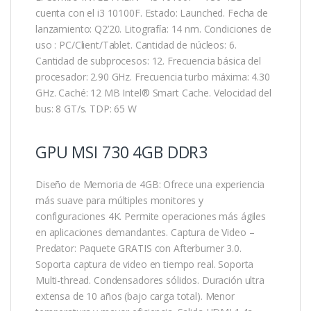
cuenta con el i3 10100F. Estado: Launched. Fecha de
lanzamiento: Q2’20. Litografía: 14 nm. Condiciones de
uso : PC/Client/Tablet. Cantidad de núcleos: 6.
Cantidad de subprocesos: 12. Frecuencia básica del
procesador: 2.90 GHz. Frecuencia turbo máxima: 4.30
GHz. Caché: 12 MB Intel® Smart Cache. Velocidad del
bus: 8 GT/s. TDP: 65 W
GPU MSI 730 4GB DDR3
Diseño de Memoria de 4GB: Ofrece una experiencia
más suave para múltiples monitores y
configuraciones 4K. Permite operaciones más ágiles
en aplicaciones demandantes. Captura de Video –
Predator: Paquete GRATIS con Afterburner 3.0.
Soporta captura de video en tiempo real. Soporta
Multi-thread. Condensadores sólidos. Duración ultra
extensa de 10 años (bajo carga total). Menor