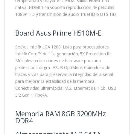
temperatura y mayor eficiencia. Salida HDMI 1.4a
nativa: HDMI 1.4a soporta reproducción de películas
1080P HD y transmisión de audio TrueHD o DTS-HD.
Board Asus Prime H510M-E
Socket Intel® LGA 1200: Lista para procesadores
Intel® Core ™ de 11a generación. 5X Protection III:
Múltiples protecciones de hardware para una
protección integral. ASUS OptiMem: Cuidadoso de
trazas y vías para preservar la integridad de la señal
para mejorar la estabilidad de la memoria.
Conectividad ultrarrápida: M.2, Ethernet de 1 Gb, USB
3.2 Gen 1 Tipo-A.
Memoria RAM 8GB 3200MHz
DDR4