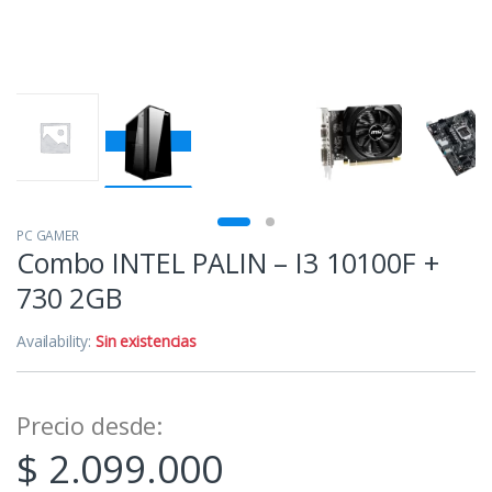
PC GAMER
Combo INTEL PALIN – I3 10100F +
730 2GB
Availability:
Sin existencias
Precio desde:
$
2.099.000