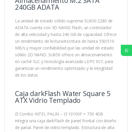
Almacenamiento M.2 SATA
240GB ADATA
La unidad de estado sólido suprema SU650 2280 de
ADATA cuenta con 3D NAND Flash, un controlador
de alta velocidad y hasta 240 GB de capacidad. Ofrece
un rendimiento de lectura/escritura de hasta 550/510
MB/s y mayor confiabilidad que las unidad de estado
sólido 2D NAND. SU650 ofrece un almacenamiento
en caché SLC y tecnología avanzada LDPC ECC para
garantizar un rendimiento optimizado y la integridad
de los datos
Caja darkFlash Water Square 5
ATX Vidrio Templado
El Combo INTEL PALIN – I3 10100F + 730 4GB
integra una caja darkFlash de panel frontal con diseño
de panal. Panel de vidrio templado. Estructura de alta