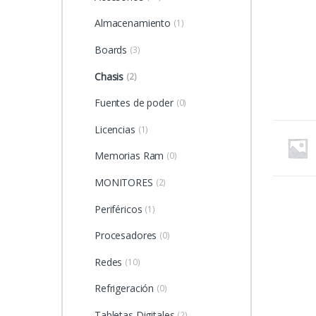
Almacenamiento
(1)
Boards
(3)
Chasis
(2)
Fuentes de poder
(0)
Licencias
(1)
Memorias Ram
(0)
MONITORES
(2)
Periféricos
(1)
Procesadores
(0)
Redes
(10)
Refrigeración
(0)
Tabletas Digitales
(2)