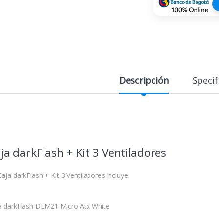
Descripción
Specif
ja darkFlash + Kit 3 Ventiladores
aja darkFlash + Kit 3 Ventiladores incluye:
a darkFlash DLM21 Micro Atx White