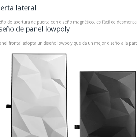
erta lateral
eño de apertura de puerta con diseño magnético, es fácil de desmontar
seño de panel lowpoly
panel frontal adopta un diseño lowpoly que da un mejor diseño a la parte