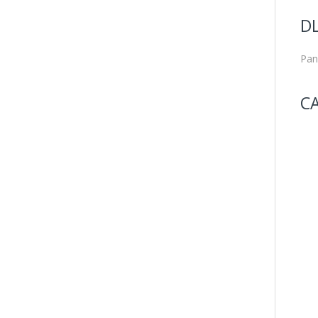
D
Pan
CA