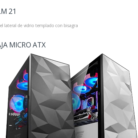
LM 21
el lateral de vidrio templado con bisagra
JA MICRO ATX