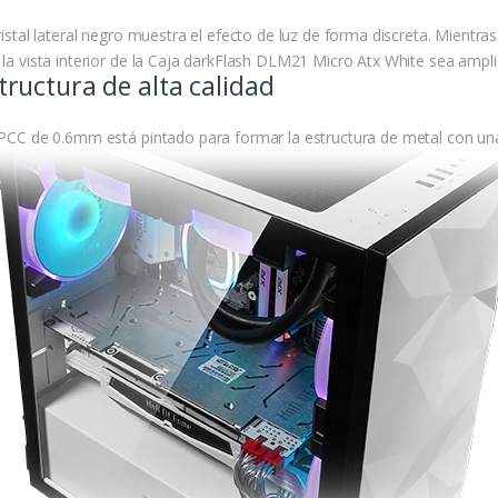
ristal lateral negro muestra el efecto de luz de forma discreta. Mientra
 la vista interior de la Caja darkFlash DLM21 Micro Atx White sea ampli
tructura de alta calidad
SPCC de 0.6mm está pintado para formar la estructura de metal con una