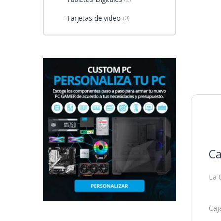
Tarjetas de video
(0)
Ca
La C
Caj