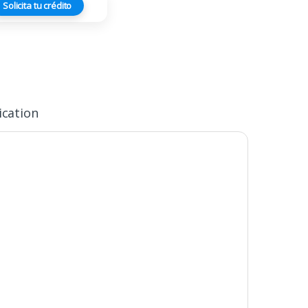
Solicita tu crédito
ication