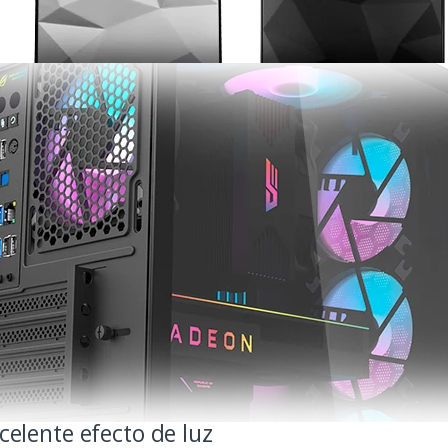
celente efecto de luz