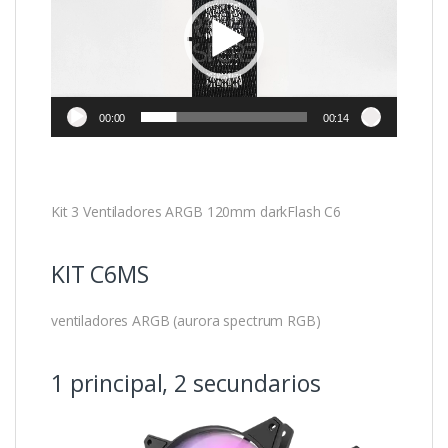
00:00
00:14
Kit 3 Ventiladores ARGB 120mm darkFlash C6
KIT C6MS
ventiladores ARGB (aurora spectrum RGB)
1 principal, 2 secundarios