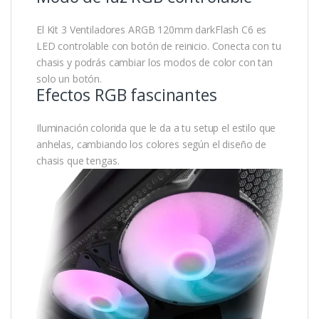
El Kit 3 Ventiladores ARGB 120mm darkFlash C6 es
LED controlable con botón de reinicio. Conecta con tu
chasis y podrás cambiar los modos de color con tan
solo un botón.
Efectos RGB fascinantes
Iluminación colorida que le da a tu setup el estilo que
anhelas, cambiando los colores según el diseño de
chasis que tengas.