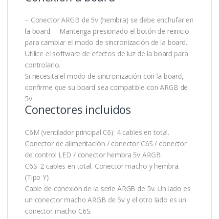
– Conector ARGB de 5v (hembra) se debe enchufar en
la board. – Mantenga presionado el botón de reinicio
para cambiar el modo de sincronización de la board.
Utilice el software de efectos de luz de la board para
controlarlo.
Si necesita el modo de sincronización con la board,
confirme que su board sea compatible con ARGB de
5v.
Conectores incluidos
C6M (ventilador principal C6): 4 cables en total.
Conector de alimentación / conector C6S / conector
de control LED / conector hembra 5v ARGB
C6S: 2 cables en total. Conector macho y hembra.
(Tipo Y)
Cable de conexión de la serie ARGB de 5v. Un lado es
un conector macho ARGB de 5v y el otro lado es un
conector macho C6S.