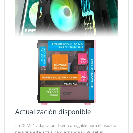
Actualización disponible
La DLM21 adopta un diseño amigable para el usuario
para que este actualice o expanda su PC setup.